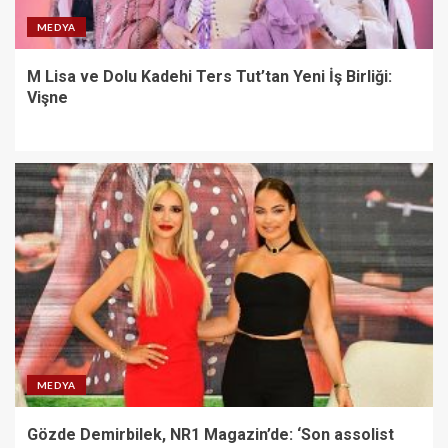
MEDYA
M Lisa ve Dolu Kadehi Ters Tut’tan Yeni İş Birliği:
Vişne
MEDYA
Gözde Demirbilek, NR1 Magazin’de: ‘Son assolist