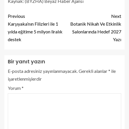
Kaynak: (BYZHA) Beyaz Haber Ajansı
Previous
Next
Karşıyaka’nın Filizleri ile 1
Botanik Nikah Ve Etkinlik
yılda eğitime 5 milyon liralık
Salonlarında Hedef 2027
destek
Yazı
Bir yanıt yazın
E-posta adresiniz yayınlanmayacak.
Gerekli alanlar
*
ile
işaretlenmişlerdir
Yorum
*