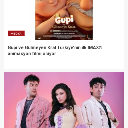
MEDYA
Gupi ve Gülmeyen Kral Türkiye’nin ilk IMAX®
animasyon filmi oluyor