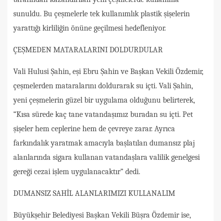
sunuldu. Bu çeşmelerle tek kullanımlık plastik şişelerin
yarattığı kirliliğin önüne geçilmesi hedefleniyor.
ÇEŞMEDEN MATARALARINI DOLDURDULAR
Vali Hulusi Şahin, eşi Ebru Şahin ve Başkan Vekili Özdemir,
çeşmelerden mataralarını doldurarak su içti. Vali Şahin,
yeni çeşmelerin güzel bir uygulama olduğunu belirterek,
“Kısa sürede kaç tane vatandaşımız buradan su içti. Pet
şişeler hem ceplerine hem de çevreye zarar. Ayrıca
farkındalık yaratmak amacıyla başlatılan dumansız plaj
alanlarında sigara kullanan vatandaşlara valilik genelgesi
gereği cezai işlem uygulanacaktır” dedi.
DUMANSIZ SAHİL ALANLARIMIZI KULLANALIM
Büyükşehir Belediyesi Başkan Vekili Büşra Özdemir ise,