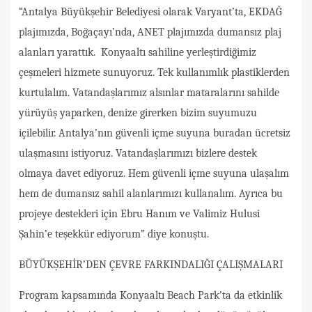
“Antalya Büyükşehir Belediyesi olarak Varyant’ta, EKDAĞ
plajımızda, Boğaçayı’nda, ANET plajımızda dumansız plaj
alanları yarattık. Konyaaltı sahiline yerleştirdiğimiz
çeşmeleri hizmete sunuyoruz. Tek kullanımlık plastiklerden
kurtulalım. Vatandaşlarımız alsınlar mataralarını sahilde
yürüyüş yaparken, denize girerken bizim suyumuzu
içilebilir. Antalya’nın güvenli içme suyuna buradan ücretsiz
ulaşmasını istiyoruz. Vatandaşlarımızı bizlere destek
olmaya davet ediyoruz. Hem güvenli içme suyuna ulaşalım
hem de dumansız sahil alanlarımızı kullanalım. Ayrıca bu
projeye destekleri için Ebru Hanım ve Valimiz Hulusi
Şahin’e teşekkür ediyorum” diye konuştu.
BÜYÜKŞEHİR’DEN ÇEVRE FARKINDALIĞI ÇALIŞMALARI
Program kapsamında Konyaaltı Beach Park’ta da etkinlik