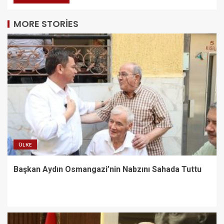
MORE STORIES
ÜLKE
Başkan Aydın Osmangazi’nin Nabzını Sahada Tuttu