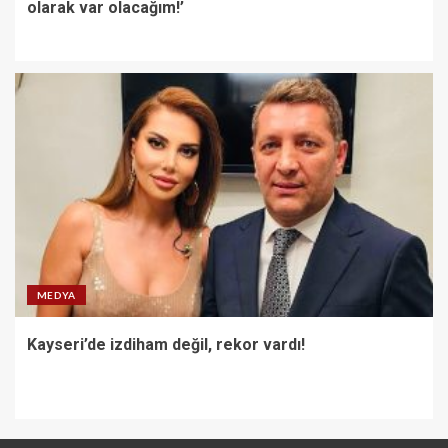
olarak var olacağım!’
MEDYA
Kayseri’de izdiham değil, rekor vardı!