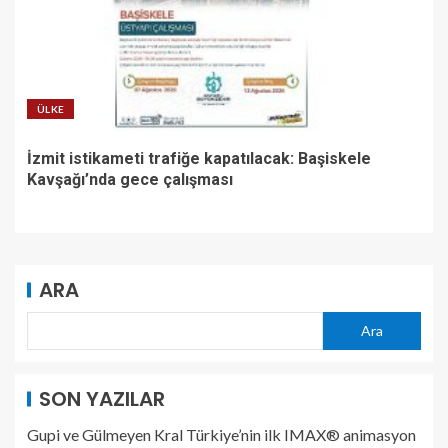
ÜLKE
İzmit istikameti trafiğe kapatılacak: Başiskele
Kavşağı’nda gece çalışması
ARA
Ara
SON YAZILAR
Gupi ve Gülmeyen Kral Türkiye’nin ilk IMAX® animasyon