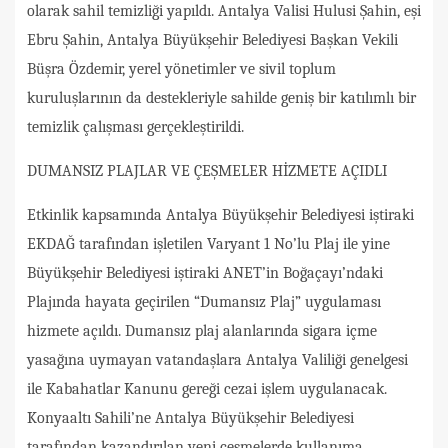
olarak sahil temizliği yapıldı. Antalya Valisi Hulusi Şahin, eşi
Ebru Şahin, Antalya Büyükşehir Belediyesi Başkan Vekili
Büşra Özdemir, yerel yönetimler ve sivil toplum
kuruluşlarının da destekleriyle sahilde geniş bir katılımlı bir
temizlik çalışması gerçekleştirildi.
DUMANSIZ PLAJLAR VE ÇEŞMELER HİZMETE AÇIDLI
Etkinlik kapsamında Antalya Büyükşehir Belediyesi iştiraki
EKDAĞ tarafından işletilen Varyant 1 No’lu Plaj ile yine
Büyükşehir Belediyesi iştiraki ANET’in Boğaçayı’ndaki
Plajında hayata geçirilen “Dumansız Plaj” uygulaması
hizmete açıldı. Dumansız plaj alanlarında sigara içme
yasağına uymayan vatandaşlara Antalya Valiliği genelgesi
ile Kabahatlar Kanunu gereği cezai işlem uygulanacak.
Konyaaltı Sahili’ne Antalya Büyükşehir Belediyesi
tarafından kazandırılan yeni çeşmelerde kullanıma