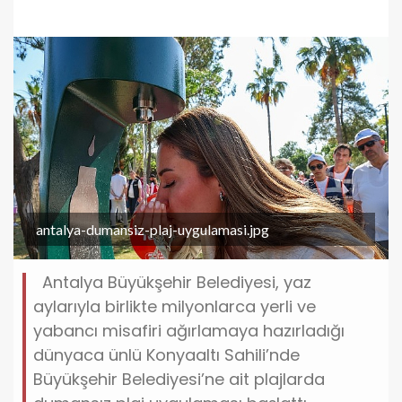
antalya-dumansiz-plaj-uygulamasi.jpg
Antalya Büyükşehir Belediyesi, yaz
aylarıyla birlikte milyonlarca yerli ve
yabancı misafiri ağırlamaya hazırladığı
dünyaca ünlü Konyaaltı Sahili’nde
Büyükşehir Belediyesi’ne ait plajlarda