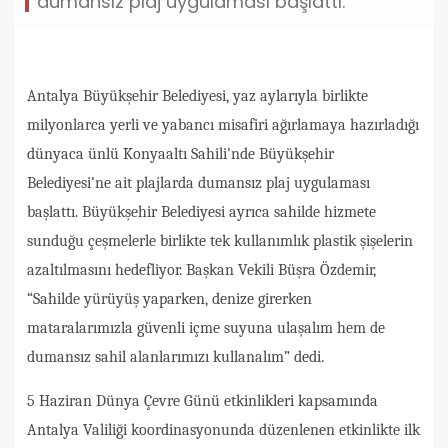
dumansız plaj uygulaması başlattı.
Antalya Büyükşehir Belediyesi, yaz aylarıyla birlikte
milyonlarca yerli ve yabancı misafiri ağırlamaya hazırladığı
dünyaca ünlü Konyaaltı Sahili’nde Büyükşehir
Belediyesi’ne ait plajlarda dumansız plaj uygulaması
başlattı. Büyükşehir Belediyesi ayrıca sahilde hizmete
sunduğu çeşmelerle birlikte tek kullanımlık plastik şişelerin
azaltılmasını hedefliyor. Başkan Vekili Büşra Özdemir,
“Sahilde yürüyüş yaparken, denize girerken
mataralarımızla güvenli içme suyuna ulaşalım hem de
dumansız sahil alanlarımızı kullanalım” dedi.
5 Haziran Dünya Çevre Günü etkinlikleri kapsamında
Antalya Valiliği koordinasyonunda düzenlenen etkinlikte ilk