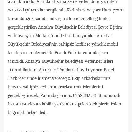
alanı kuruldu. Alanda atık malzemelerden dönüştürülen
sanatsal çalışmalar sergilendi. Kadınlara ve çocuklara çevre
farkındalığı kazandırmak için atölye temelli eğitimler
gerçekleştirilen Antalya Büyükşehir Belediyesi Çevre Eğitim
ve İnovasyon Merkezi’nin de tanıtımı yapıldı. Antalya
Büyükşehir Belediyesi’nin sahipsiz kedilere yönelik mobil
kısırlaştırma hizmeti de Beach Park’ta vatandaşlara
tanıtıldı. Antalya Büyükşehir belediyesi Veteriner İşleri
Dairesi Başkanı Aslı Kılıç “ Yaklaşık 1 ay boyunca Beach
Park içerisinde hizmet vereceğiz. Ekip arkadaşlarımız
burada sahipsiz kedilerin kısırlaştırma işlemlerini
gerçekleştirecek. Vatandaşlarımız 0242 332 53 18 numaralı
hattan randevu alabilir ya da alana gelerek ekiplerimizden
bilgi alabilirler” dedi.