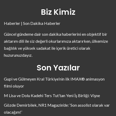
Biz Kimiz
Haberler | Son Dakika Haberler
Güncel gündeme dair son dakika haberlerini en objektif bir
aktarım dili ile siz değerli okurlarımıza aktarırken, ülkemize
bağlılık ve yüksek sadakat ile içerik üretici olarak
huzurunuzdayız.
Son Yazılar
Gupi ve Gülmeyen Kral Türkiye’nin ilk IMAX® animasyon
filmi oluyor
M Lisa ve Dolu Kadehi Ters Tut’tan Yeni İş Birliği: Vişne
Gözde Demirbilek, NR1 Magazin’de: ‘Son assolist olarak var
olacağım!’