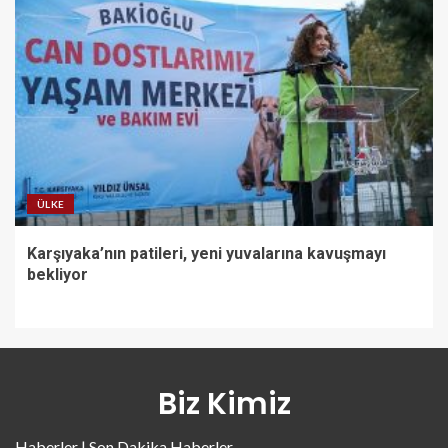
ÜLKE
Karşıyaka’nın patileri, yeni yuvalarına kavuşmayı
bekliyor
Biz Kimiz
Haberler | Son Dakika Haberler