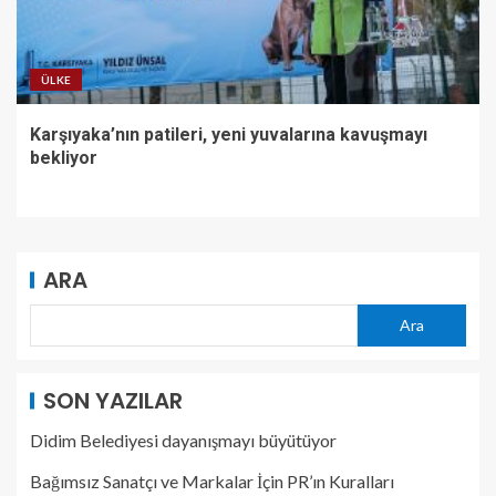
ÜLKE
Karşıyaka’nın patileri, yeni yuvalarına kavuşmayı
bekliyor
ARA
Ara
SON YAZILAR
Didim Belediyesi dayanışmayı büyütüyor
Bağımsız Sanatçı ve Markalar İçin PR’ın Kuralları