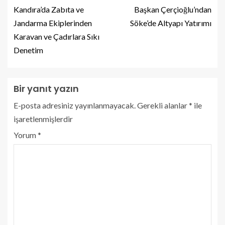
Kandıra’da Zabıta ve
Başkan Çerçioğlu’ndan
Jandarma Ekiplerinden
Söke’de Altyapı Yatırımı
Karavan ve Çadırlara Sıkı
Denetim
Bir yanıt yazın
E-posta adresiniz yayınlanmayacak.
Gerekli alanlar
*
ile
işaretlenmişlerdir
Yorum
*