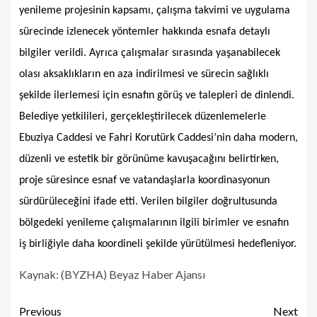
yenileme projesinin kapsamı, çalışma takvimi ve uygulama
sürecinde izlenecek yöntemler hakkında esnafa detaylı
bilgiler verildi. Ayrıca çalışmalar sırasında yaşanabilecek
olası aksaklıkların en aza indirilmesi ve sürecin sağlıklı
şekilde ilerlemesi için esnafın görüş ve talepleri de dinlendi.
Belediye yetkilileri, gerçekleştirilecek düzenlemelerle
Ebuziya Caddesi ve Fahri Korutürk Caddesi’nin daha modern,
düzenli ve estetik bir görünüme kavuşacağını belirtirken,
proje süresince esnaf ve vatandaşlarla koordinasyonun
sürdürüleceğini ifade etti. Verilen bilgiler doğrultusunda
bölgedeki yenileme çalışmalarının ilgili birimler ve esnafın
iş birliğiyle daha koordineli şekilde yürütülmesi hedefleniyor.
Kaynak: (BYZHA) Beyaz Haber Ajansı
Previous
Next