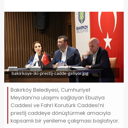
bakirkoye-iki-prestij-cadde-geliyor.jpg
Bakırköy Belediyesi, Cumhuriyet
Meydanı’na ulaşımı sağlayan Ebuziya
Caddesi ve Fahri Korutürk Caddesi’ni
prestij caddeye dönüştürmek amacıyla
kapsamlı bir yenileme çalışması başlatıyor.