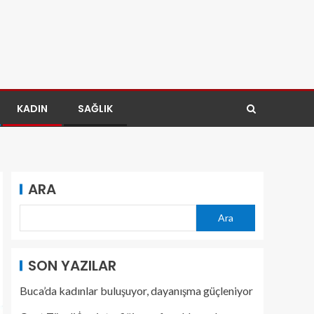
KADIN
SAĞLIK
ARA
Ara
SON YAZILAR
Buca’da kadınlar buluşuyor, dayanışma güçleniyor