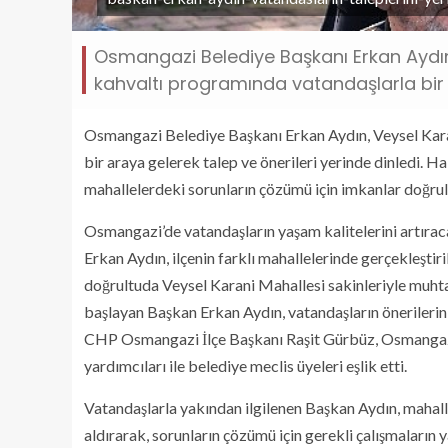
Osmangazi Belediye Başkanı Erkan Aydın
kahvaltı programında vatandaşlarla bir a
Osmangazi Belediye Başkanı Erkan Aydın, Veysel Kara
bir araya gelerek talep ve önerileri yerinde dinledi. 
mahallelerdeki sorunların çözümü için imkanlar doğrult
Osmangazi’de vatandaşların yaşam kalitelerini artıra
Erkan Aydın, ilçenin farklı mahallelerinde gerçekleştir
doğrultuda Veysel Karani Mahallesi sakinleriyle muht
başlayan Başkan Erkan Aydın, vatandaşların önerilerin
CHP Osmangazi İlçe Başkanı Raşit Gürbüz, Osmangaz
yardımcıları ile belediye meclis üyeleri eşlik etti.
Vatandaşlarla yakından ilgilenen Başkan Aydın, mahalle
aldırarak, sorunların çözümü için gerekli çalışmaların ya