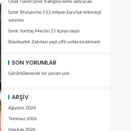
Onat Tüneli İzmir trafiğine nefes aldıracak
İzmir İtfaiyesi’ne 13,5 milyon Euro’luk teknoloji
yatırımı
İzmir Yurttaş Meclisi 15 ilçeye ulaştı
Büyükşehir Zabıtası yaşlı çifti yolda bırakmadı
SON YORUMLAR
Görüntülenecek bir yorum yok.
ARŞIV
Ağustos 2026
Temmuz 2026
Haziran 2026