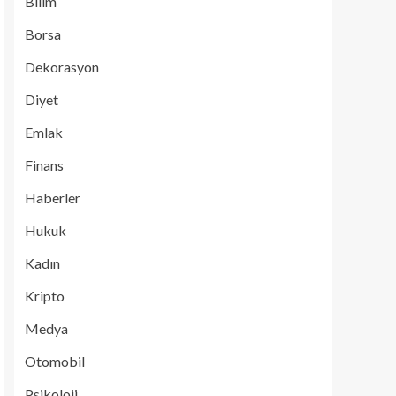
Bilim
Borsa
Dekorasyon
Diyet
Emlak
Finans
Haberler
Hukuk
Kadın
Kripto
Medya
Otomobil
Psikoloji