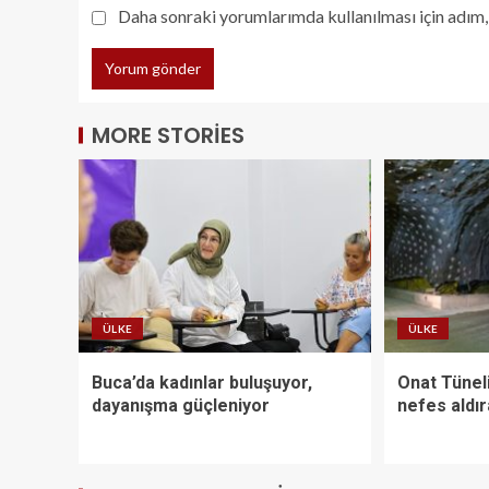
Daha sonraki yorumlarımda kullanılması için adım, 
MORE STORIES
ÜLKE
ÜLKE
Buca’da kadınlar buluşuyor,
Onat Tüneli
dayanışma güçleniyor
nefes aldı