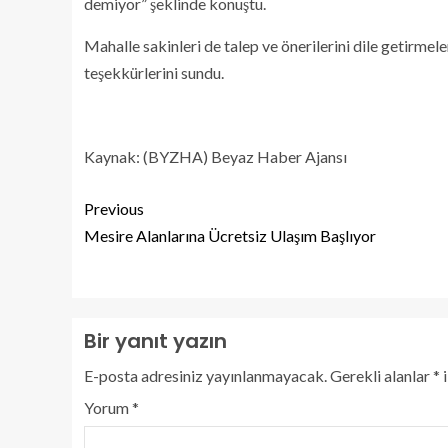
demiyor” şeklinde konuştu.
Mahalle sakinleri de talep ve önerilerini dile getirmel
teşekkürlerini sundu.
Kaynak: (BYZHA) Beyaz Haber Ajansı
Previous
Mesire Alanlarına Ücretsiz Ulaşım Başlıyor
Bir yanıt yazın
E-posta adresiniz yayınlanmayacak.
Gerekli alanlar
*
i
Yorum
*