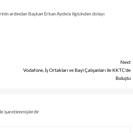
erinin ardından Başkan Erkan Aydın’a ilgisinden dolayı
Next
Vodafone, İş Ortakları ve Bayi Çalışanları ile KKTC’de
Buluştu
le işaretlenmişlerdir