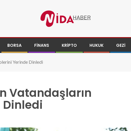
BORSA
FINANS
KRIPTO
HUKUK
GEZI
lerini Yerinde Dinledi
n Vatandaşların
 Dinledi