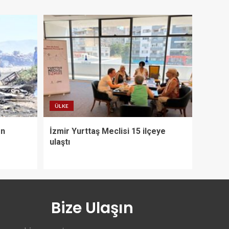
ÜLKE
on
İzmir Yurttaş Meclisi 15 ilçeye
ulaştı
Bize Ulaşın