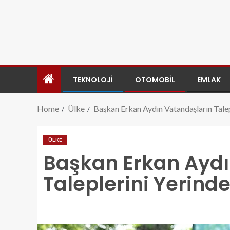
TEKNOLOJI
OTOMOBIL
EMLAK
Home
Ülke
Başkan Erkan Aydın Vatandaşların Talep
ÜLKE
Başkan Erkan Aydı
Taleplerini Yerinde