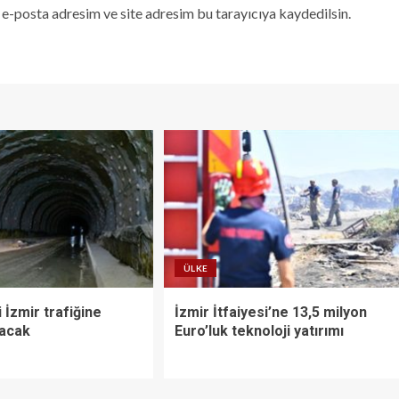
e-posta adresim ve site adresim bu tarayıcıya kaydedilsin.
ÜLKE
 İzmir trafiğine
İzmir İtfaiyesi’ne 13,5 milyon
racak
Euro’luk teknoloji yatırımı