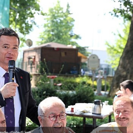
nde-dinledi.jpg