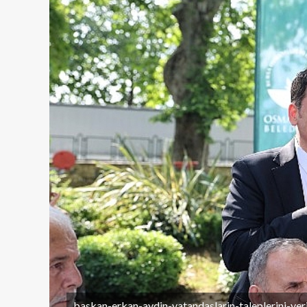
baskan-erkan-aydin-vatandaslarin-taleplerini-yeri