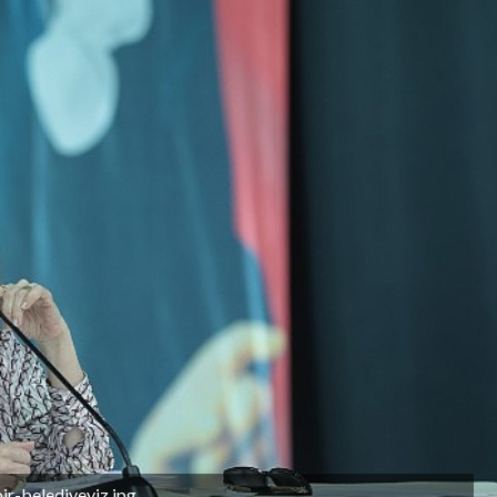
r-belediyeyiz.jpg