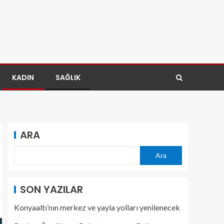
KADIN
SAĞLIK
ARA
Ara
SON YAZILAR
Konyaaltı’nın merkez ve yayla yolları yenilenecek