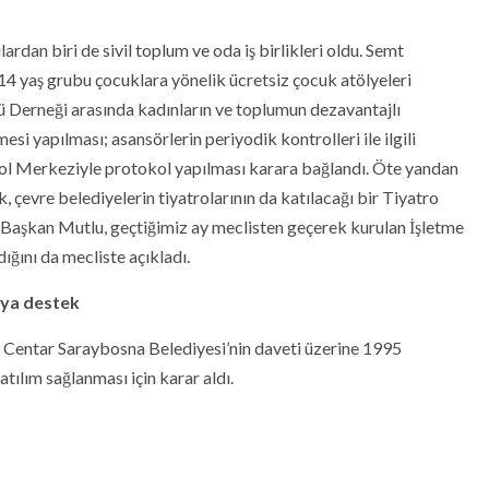
dan biri de sivil toplum ve oda iş birlikleri oldu. Semt
14 yaş grubu çocuklara yönelik ücretsiz çocuk atölyeleri
 Derneği arasında kadınların ve toplumun dezavantajlı
esi yapılması; asansörlerin periyodik kontrolleri ile ilgili
Merkeziyle protokol yapılması karara bağlandı. Öte yandan
 çevre belediyelerin tiyatrolarının da katılacağı bir Tiyatro
ıca Başkan Mutlu, geçtiğimiz ay meclisten geçerek kurulan İşletme
ğını da mecliste açıkladı.
’ya destek
 Centar Saraybosna Belediyesi’nin daveti üzerine 1995
tılım sağlanması için karar aldı.