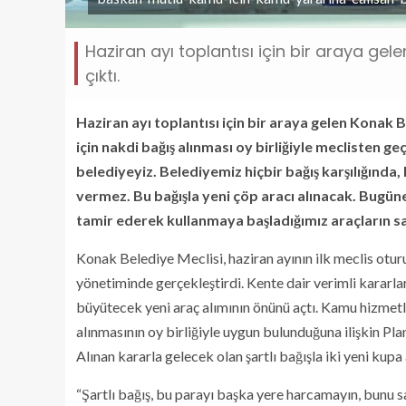
Haziran ayı toplantısı için bir araya ge
çıktı.
Haziran ayı toplantısı için bir araya gelen Konak B
için nakdi bağış alınması oy birliğiyle meclisten g
belediyeyiz. Belediyemiz hiçbir bağış karşılığında, 
vermez. Bu bağışla yeni çöp aracı alınacak. Bugün
tamir ederek kullanmaya başladığımız araçların say
Konak Belediye Meclisi, haziran ayının ilk meclis ot
yönetiminde gerçekleştirdi. Kente dair verimli kararlar
büyütecek yeni araç alımının önünü açtı. Kamu hizmetle
alınmasının oy birliğiyle uygun bulunduğuna ilişkin Pl
Alınan kararla gelecek olan şartlı bağışla iki yeni kupa
“Şartlı bağış, bu parayı başka yere harcamayın, bunu s