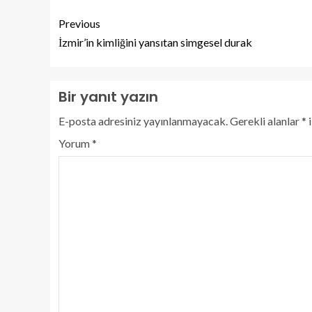
Previous
İzmir’in kimliğini yansıtan simgesel durak
Bir yanıt yazın
E-posta adresiniz yayınlanmayacak.
Gerekli alanlar
*
i
Yorum
*