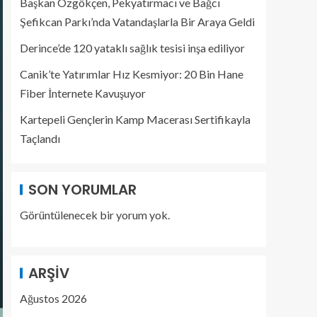
Başkan Özgökçen, Pekyatırmacı ve Bağcı
Şefikcan Parkı’nda Vatandaşlarla Bir Araya Geldi
Derince’de 120 yataklı sağlık tesisi inşa ediliyor
Canik’te Yatırımlar Hız Kesmiyor: 20 Bin Hane
Fiber İnternete Kavuşuyor
Kartepeli Gençlerin Kamp Macerası Sertifikayla
Taçlandı
SON YORUMLAR
Görüntülenecek bir yorum yok.
ARŞIV
Ağustos 2026