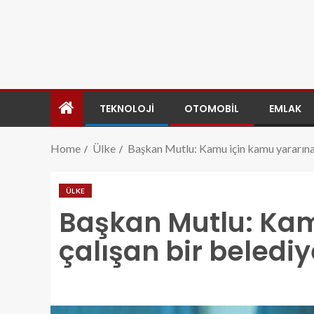
TEKNOLOJI
OTOMOBIL
EMLAK
Home
Ülke
Başkan Mutlu: Kamu için kamu yararına 
ÜLKE
Başkan Mutlu: Kam
çalışan bir belediy