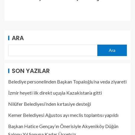
ARA
Ara
SON YAZILAR
Belediye personelinden Başkan Topaloğlu’na veda ziyareti
İzmir heyeti ilk direkt uçuşla Kazakistan’a gitti
Nilüfer Belediyesi’nden kırtasiye desteği
Kemer Belediyesi Ağustos ayı meclis toplantısı yapıldı
Başkan Hatice Gençay’ın Önerisiyle Akyeniköy Düğün
Salonu Yıl Sonuna Kadar Ücretsiz