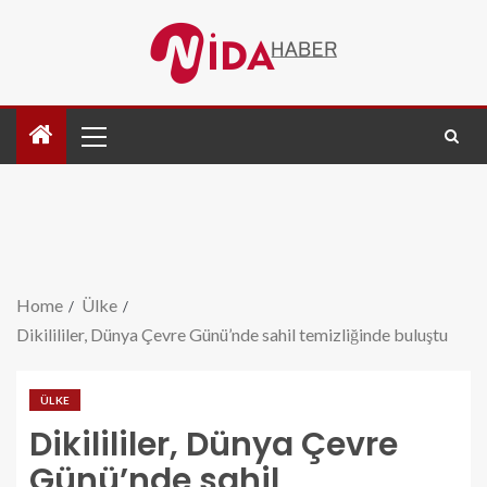
Home
Ülke
Dikilililer, Dünya Çevre Günü’nde sahil temizliğinde buluştu
ÜLKE
Dikilililer, Dünya Çevre
Günü’nde sahil