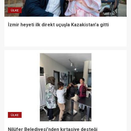
ÜLKE
İzmir heyeti ilk direkt uçuşla Kazakistan’a gitti
ÜLKE
Nilüfer Belediyesi’nden kırtasiye desteği