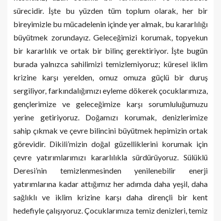
sürecidir. İşte bu yüzden tüm toplum olarak, her bir
bireyimizle bu mücadelenin içinde yer almak, bu kararlılığı
büyütmek zorundayız. Geleceğimizi korumak, topyekun
bir kararlılık ve ortak bir bilinç gerektiriyor. İşte bugün
burada yalnızca sahilimizi temizlemiyoruz; küresel iklim
krizine karşı yerelden, omuz omuza güçlü bir duruş
sergiliyor, farkındalığımızı eyleme dökerek çocuklarımıza,
gençlerimize ve geleceğimize karşı sorumluluğumuzu
yerine getiriyoruz. Doğamızı korumak, denizlerimize
sahip çıkmak ve çevre bilincini büyütmek hepimizin ortak
görevidir. Dikili’mizin doğal güzelliklerini korumak için
çevre yatırımlarımızı kararlılıkla sürdürüyoruz. Sülüklü
Deresi’nin temizlenmesinden yenilenebilir enerji
yatırımlarına kadar attığımız her adımda daha yeşil, daha
sağlıklı ve iklim krizine karşı daha dirençli bir kent
hedefiyle çalışıyoruz. Çocuklarımıza temiz denizleri, temiz