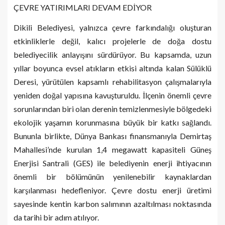
ÇEVRE YATIRIMLARI DEVAM EDİYOR
Dikili Belediyesi, yalnızca çevre farkındalığı oluşturan
etkinliklerle değil, kalıcı projelerle de doğa dostu
belediyecilik anlayışını sürdürüyor. Bu kapsamda, uzun
yıllar boyunca evsel atıkların etkisi altında kalan Sülüklü
Deresi, yürütülen kapsamlı rehabilitasyon çalışmalarıyla
yeniden doğal yapısına kavuşturuldu. İlçenin önemli çevre
sorunlarından biri olan derenin temizlenmesiyle bölgedeki
ekolojik yaşamın korunmasına büyük bir katkı sağlandı.
Bununla birlikte, Dünya Bankası finansmanıyla Demirtaş
Mahallesi’nde kurulan 1,4 megawatt kapasiteli Güneş
Enerjisi Santrali (GES) ile belediyenin enerji ihtiyacının
önemli bir bölümünün yenilenebilir kaynaklardan
karşılanması hedefleniyor. Çevre dostu enerji üretimi
sayesinde kentin karbon salımının azaltılması noktasında
da tarihi bir adım atılıyor.