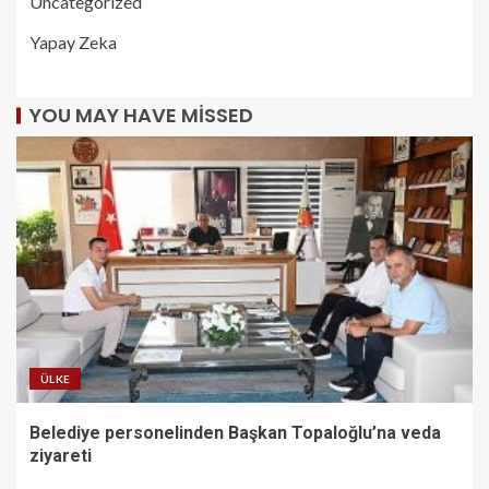
Uncategorized
Yapay Zeka
YOU MAY HAVE MISSED
ÜLKE
Belediye personelinden Başkan Topaloğlu’na veda
ziyareti