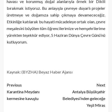
havası ve korunmuş doğal alanlarıyla örnek bir Dikili
bırakmak istiyoruz. Bu anlayışla çevreye duyarlı projeler
üretmeye ve doğamıza sahip çıkmaya devamececeğiz.
Etkinliğe katılarak bu hayati mücadeleye ortak olan, çevre
meşalesini büyüten tüm öğrencilerimize ve hemşehrilerime
yürekten teşekkür ediyor, 5 Haziran Dünya Çevre Günü’nü
kutluyorum.
Kaynak: (BYZHA) Beyaz Haber Ajansı
Previous
Next
Karantina Meydanı
Antalya Büyükşehir
kermesine kavuştu
Belediyesi’nden geleceğe
Yeşil Miras