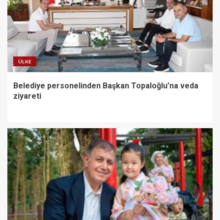
ÜLKE
Belediye personelinden Başkan Topaloğlu’na veda
ziyareti