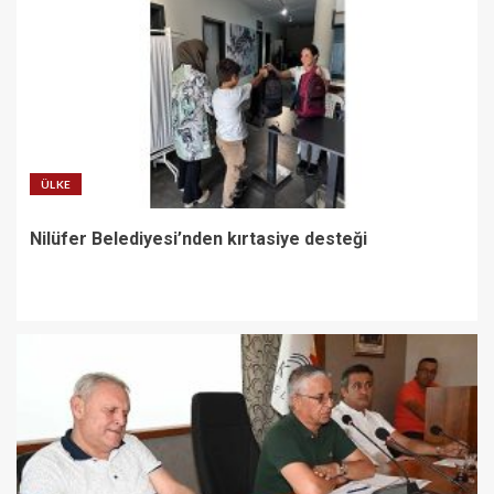
ÜLKE
Nilüfer Belediyesi’nden kırtasiye desteği