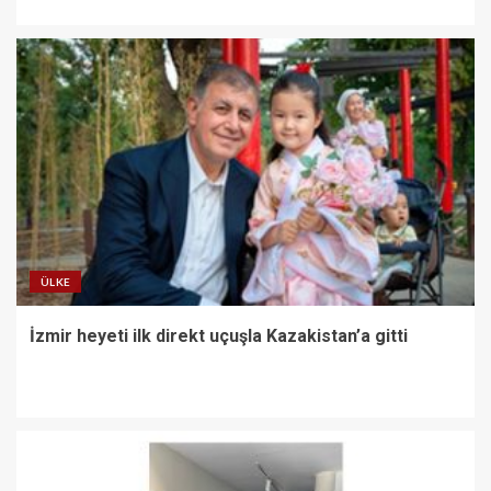
ÜLKE
İzmir heyeti ilk direkt uçuşla Kazakistan’a gitti