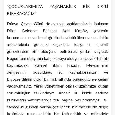
“ÇOCUKLARIMIZA YAŞANABİLİR BİR DİKİLİ
BIRAKACAĞIZ”
Dünya Çevre Günü dolayısıyla açıklamalarda bulunan
Dikili Belediye Başkanı Adil Kırgöz,
çevrenin
korunmasının ve bu doğrultuda sürdürülen uzun soluklu
mücadelenin gelecek kuşaklara karşı en önemli
görevlerden biri olduğunu belirterek şunları söyledi:
Bugün tüm dünyanın karşı karşıya olduğu en büyük tehdit,
kapımızdaki küresel iklim krizidir. Mevsimlerin
dengesinin bozulduğu, su kaynaklarımızın ve
biyoçeşitliliğin ciddi bir risk altında bulunduğu gerçeğini
yadsıyamayız. Yerel yönetimler olarak üzerimize düşen
sorumluluğun farkındayız. Ancak bu krizle sadece
kurumların yatırımlarıyla tek başına baş edemeyiz. Bu,
sadece bugünden yarına çözülecek bir mesele de değil;
kesintisiz, uzun soluklu bir farkındalık ve mücadele