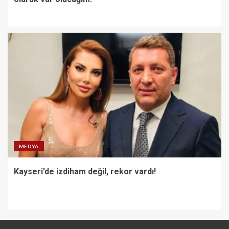
MEDYA
Kayseri’de izdiham değil, rekor vardı!