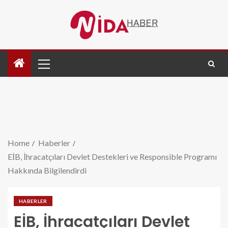
Home
Haberler
EİB, İhracatçıları Devlet Destekleri ve Responsible Programı
Hakkında Bilgilendirdi
HABERLER
EİB, İhracatçıları Devlet