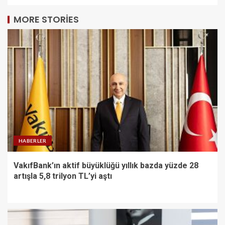
MORE STORIES
HABERLER
VakıfBank’ın aktif büyüklüğü yıllık bazda yüzde 28
artışla 5,8 trilyon TL’yi aştı