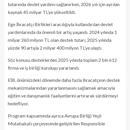
tutarında devlet yardımı sağlanırken, 2026 yılı için ayrılan
kaynak 45 milyar TL’ye yükseltildi.
Ege İhracatçı Birlikleri aracılığıyla kullandırılan devlet
yardımlarında da önemli bir artış yaşandı. 2024 yılında 1
milyar 260 milyon TL olan destek tutarı, 2025 yılında
yüzde 90 artışla 2 milyar 400 milyon TL’ye ulaştı.
Söz konusu desteklerden 2025 yılında toplam 2 bin 612
firma ve iş birliği kuruluşu yararlandı.
EİB, önümüzdeki dönemde daha fazla ihracatçının destek
mekanizmalarından yararlanmasını sağlamak amacıyla
eğitim ve danışmanlık faaliyetlerini artırarak sürdürmeyi
hedefliyor.
Program kapsamında ayrıca Avrupa Birliği Yeşil
Mutabakatı çerçevesinde geliştirilen Responsible