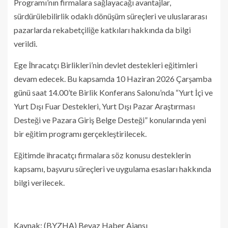
Programı’nın firmalara sağlayacağı avantajlar,
sürdürülebilirlik odaklı dönüşüm süreçleri ve uluslararası
pazarlarda rekabetçiliğe katkıları hakkında da bilgi
verildi.
Ege İhracatçı Birlikleri’nin devlet destekleri eğitimleri
devam edecek. Bu kapsamda 10 Haziran 2026 Çarşamba
günü saat 14.00’te Birlik Konferans Salonu’nda “Yurt İçi ve
Yurt Dışı Fuar Destekleri, Yurt Dışı Pazar Araştırması
Desteği ve Pazara Giriş Belge Desteği” konularında yeni
bir eğitim programı gerçekleştirilecek.
Eğitimde ihracatçı firmalara söz konusu desteklerin
kapsamı, başvuru süreçleri ve uygulama esasları hakkında
bilgi verilecek.
Kaynak: (BYZHA) Beyaz Haber Ajansı