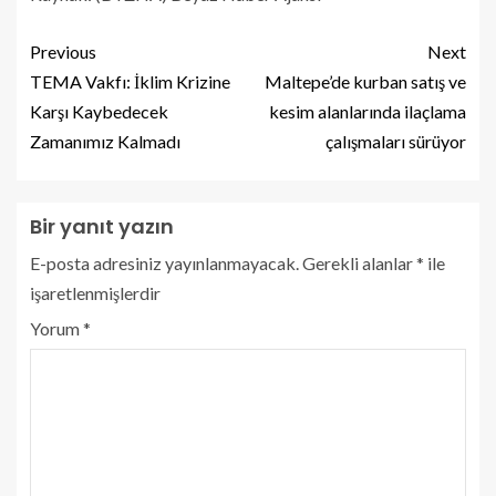
Previous
Next
TEMA Vakfı: İklim Krizine
Maltepe’de kurban satış ve
Karşı Kaybedecek
kesim alanlarında ilaçlama
Zamanımız Kalmadı
çalışmaları sürüyor
Bir yanıt yazın
E-posta adresiniz yayınlanmayacak.
Gerekli alanlar
*
ile
işaretlenmişlerdir
Yorum
*