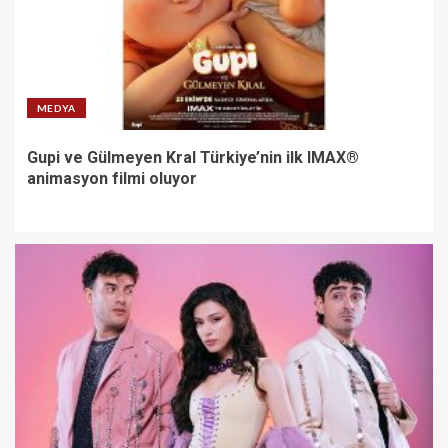
MEDYA
Gupi ve Gülmeyen Kral Türkiye’nin ilk IMAX®
animasyon filmi oluyor