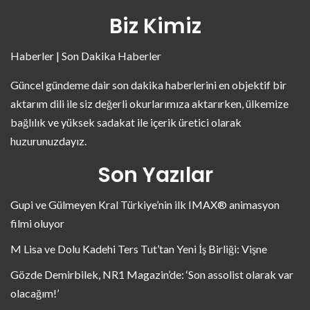
Biz Kimiz
Haberler | Son Dakika Haberler
Güncel gündeme dair son dakika haberlerini en objektif bir
aktarım dili ile siz değerli okurlarımıza aktarırken, ülkemize
bağlılık ve yüksek sadakat ile içerik üretici olarak
huzurunuzdayız.
Son Yazılar
Gupi ve Gülmeyen Kral Türkiye’nin ilk IMAX® animasyon
filmi oluyor
M Lisa ve Dolu Kadehi Ters Tut’tan Yeni İş Birliği: Vişne
Gözde Demirbilek, NR1 Magazin’de: ‘Son assolist olarak var
olacağım!’