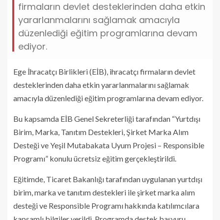
firmaların devlet desteklerinden daha etkin
yararlanmalarını sağlamak amacıyla
düzenlediği eğitim programlarına devam
ediyor.
Ege İhracatçı Birlikleri (EİB), ihracatçı firmaların devlet
desteklerinden daha etkin yararlanmalarını sağlamak
amacıyla düzenlediği eğitim programlarına devam ediyor.
Bu kapsamda EİB Genel Sekreterliği tarafından “Yurtdışı
Birim, Marka, Tanıtım Destekleri, Şirket Marka Alım
Desteği ve Yeşil Mutabakata Uyum Projesi – Responsible
Programı” konulu ücretsiz eğitim gerçekleştirildi.
Eğitimde, Ticaret Bakanlığı tarafından uygulanan yurtdışı
birim, marka ve tanıtım destekleri ile şirket marka alım
desteği ve Responsible Programı hakkında katılımcılara
kapsamlı bilgiler verildi. Programda destek başvuru