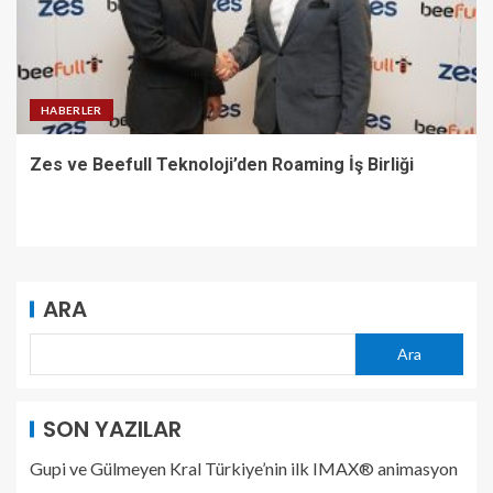
HABERLER
Zes ve Beefull Teknoloji’den Roaming İş Birliği
ARA
Ara
SON YAZILAR
Gupi ve Gülmeyen Kral Türkiye’nin ilk IMAX® animasyon