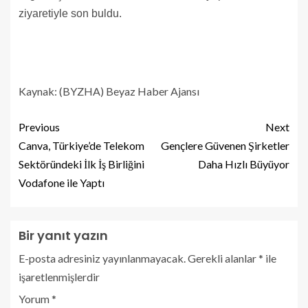
ziyaretiyle son buldu.
Kaynak: (BYZHA) Beyaz Haber Ajansı
Previous
Next
Canva, Türkiye’de Telekom
Gençlere Güvenen Şirketler
Sektöründeki İlk İş Birliğini
Daha Hızlı Büyüyor
Vodafone ile Yaptı
Bir yanıt yazın
E-posta adresiniz yayınlanmayacak.
Gerekli alanlar
*
ile
işaretlenmişlerdir
Yorum
*