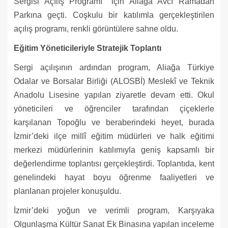
Sergisi Açılış Programı’’ için Aliağa Avcı Ramadan
Parkına geçti. Coşkulu bir katılımla gerçekleştirilen
açılış programı, renkli görüntülere sahne oldu.
Eğitim Yöneticileriyle Stratejik Toplantı
Sergi açılışının ardından program, Aliağa Türkiye
Odalar ve Borsalar Birliği (ALOSBİ) Meslekî ve Teknik
Anadolu Lisesine yapılan ziyaretle devam etti. Okul
yöneticileri ve öğrenciler tarafından çiçeklerle
karşılanan Topoğlu ve beraberindeki heyet, burada
İzmir’deki ilçe millî eğitim müdürleri ve halk eğitimi
merkezi müdürlerinin katılımıyla geniş kapsamlı bir
değerlendirme toplantısı gerçekleştirdi. Toplantıda, kent
genelindeki hayat boyu öğrenme faaliyetleri ve
planlanan projeler konuşuldu.
İzmir’deki yoğun ve verimli program, Karşıyaka
Olgunlaşma Kültür Sanat Ek Binasına yapılan inceleme