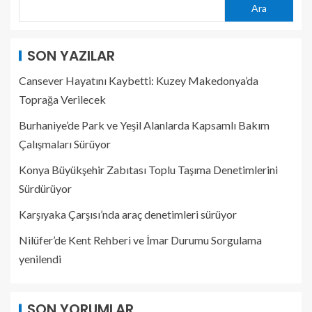
Ara
SON YAZILAR
Cansever Hayatını Kaybetti: Kuzey Makedonya’da
Toprağa Verilecek
Burhaniye’de Park ve Yeşil Alanlarda Kapsamlı Bakım
Çalışmaları Sürüyor
Konya Büyükşehir Zabıtası Toplu Taşıma Denetimlerini
Sürdürüyor
Karşıyaka Çarşısı’nda araç denetimleri sürüyor
Nilüfer’de Kent Rehberi ve İmar Durumu Sorgulama
yenilendi
SON YORUMLAR