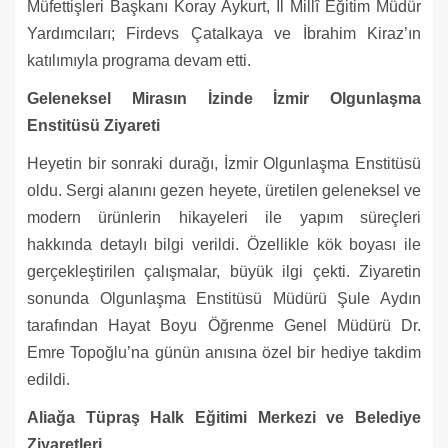
Müfettişleri Başkanı Koray Aykurt, İl Millî Eğitim Müdür
Yardımcıları; Firdevs Çatalkaya ve İbrahim Kiraz’ın
katılımıyla programa devam etti.
Geleneksel Mirasın İzinde İzmir Olgunlaşma
Enstitüsü Ziyareti
Heyetin bir sonraki durağı, İzmir Olgunlaşma Enstitüsü
oldu. Sergi alanını gezen heyete, üretilen geleneksel ve
modern ürünlerin hikayeleri ile yapım süreçleri
hakkında detaylı bilgi verildi. Özellikle kök boyası ile
gerçekleştirilen çalışmalar, büyük ilgi çekti. Ziyaretin
sonunda Olgunlaşma Enstitüsü Müdürü Şule Aydın
tarafından Hayat Boyu Öğrenme Genel Müdürü Dr.
Emre Topoğlu’na günün anısına özel bir hediye takdim
edildi.
Aliağa Tüpraş Halk Eğitimi Merkezi ve Belediye
Ziyaretleri