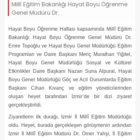
Millî Eğitim Bakanlığı Hayat Boyu Öğrenme
Genel Müdürü Dr.
Hayat Boyu Öğrenme Haftası kapsamında Millî Eğitim
Bakanlığı Hayat Boyu Öğrenme Genel Müdürü Dr.
Emre Topoğlu ve Hayat Boyu Genel Müdürlüğü Eğitim
Programları ve Daire Başkanı Meriç Murathan Yiğitel,
Hayat Boyu Genel Müdürlüğü Sosyal ve Kültürel
Etkinlikler Daire Başkanı Nazan Suna Alpural, Hayat
Boyu Genel Müdürlüğü Göç ve Acil Durumlarda Eğitim
Başkanı Cihan Kıvanç ve eğitim yöneticilerinden
oluşan heyet tarafından İzmir’de bir dizi ziyaret
gerçekleştirildi.
Ziyaretlerin ilk durağı, İzmir İl Millî Eğitim Müdürlüğü
oldu. Heyet, burada gerçekleşen görüşmenin ardından
İzmir İl Millî Eğitim Müdürü Dr. Ömer Yahşi, İl Eğitim