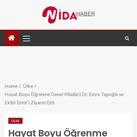
Home
Ülke
Hayat Boyu Öğrenme Genel Müdürü Dr. Emre Topoğlu ve
Ekibi İzmir’i Ziyaret Etti
ÜLKE
Hayat Boyu Öğrenme