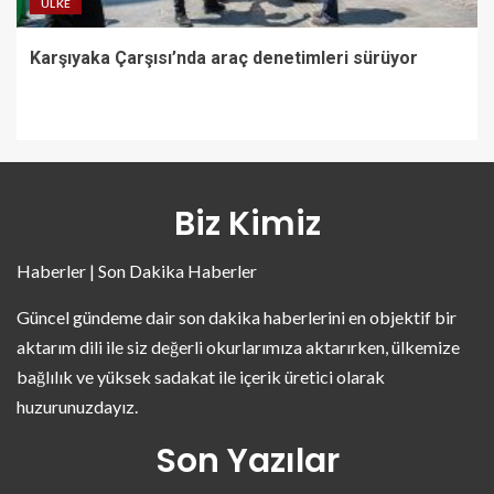
ÜLKE
Karşıyaka Çarşısı’nda araç denetimleri sürüyor
Biz Kimiz
Haberler | Son Dakika Haberler
Güncel gündeme dair son dakika haberlerini en objektif bir
aktarım dili ile siz değerli okurlarımıza aktarırken, ülkemize
bağlılık ve yüksek sadakat ile içerik üretici olarak
huzurunuzdayız.
Son Yazılar