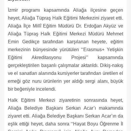
İzmir programı kapsamında Aliağa ilçesine geçen
heyet, Aliağa Tüpraş Halk Eğitimi Merkezini ziyaret etti.
Aliağa İlçe Millî Eğitim Müdürü Dr. Erdoğan Akyüz ve
Aliağa Tüpraş Halk Eğitimi Merkezi Müdürü Mehmet
Emin Gedikçe tarafından karşılanan heyete, eğitim
merkezinin bünyesinde yürütülen ‘‘Erasmus+ Yetişkin
Eğitimi Akreditasyonu Projesi’’ kapsamında
gerçekleştirilen başarılı çalışmalar aktarıldı. Dikiş-nakış
ve el sanatları alanında kursiyerler tarafından üretilen el
emeği göz nuru ürünlerin yer aldığı sergi alanı, büyük
bir beğeniyle incelendi.
Halk Eğitimi Merkezi ziyaretinin sonrasında heyet,
Aliağa Belediye Başkanı Serkan Acar’ı makamında
ziyaret etti. Aliağa Belediye Başkanı Serkan Acar’ın da
eşlik ettiği heyet, daha sonra ‘‘Hayat Boyu Öğrenme İl