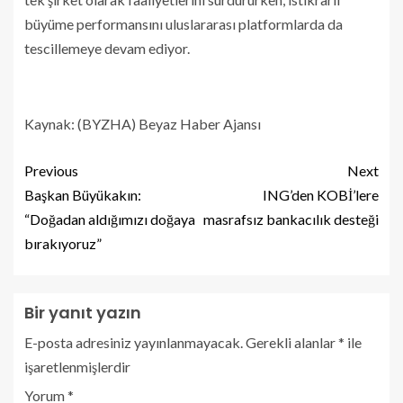
büyüme performansını uluslararası platformlarda da
tescillemeye devam ediyor.
Kaynak: (BYZHA) Beyaz Haber Ajansı
Previous
Next
Başkan Büyükakın:
ING’den KOBİ’lere
“Doğadan aldığımızı doğaya
masrafsız bankacılık desteği
bırakıyoruz”
Bir yanıt yazın
E-posta adresiniz yayınlanmayacak.
Gerekli alanlar
*
ile
işaretlenmişlerdir
Yorum
*