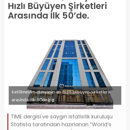
Hızlı Büyüyen Şirketleri
Arasında İlk 50’de.
katilimevim-dunyanin-en-hizli-buyuyen-sirketleri-
arasinda-ilk-50de.jpg
TIME dergisi ve saygın istatistik kuruluşu
Statista tarafından hazırlanan “World’s