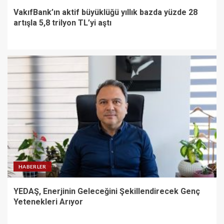
VakıfBank’ın aktif büyüklüğü yıllık bazda yüzde 28
artışla 5,8 trilyon TL’yi aştı
HABERLER
YEDAŞ, Enerjinin Geleceğini Şekillendirecek Genç
Yetenekleri Arıyor