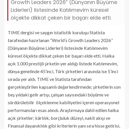
Growth Leaders 2026” (Dünyanın Büyüme
Liderleri) listesinde Katılımevim küresel
ölçekte dikkat çeken bir başarı elde etti.
TIME dergisi ve saygın istatistik kuruluşu Statista
tarafından hazırlanan “World’s Growth Leaders 2026”
(Dünyanın Büyüme Liderleri) listesinde Katılımevim
küresel ölçekte dikkat çeken bir başarı elde etti. Halka
açık 1.000 prestijli şirketin yer aldığı listede Katılımevim,
dünya genelinde 45’inci, Türk şirketleri arasında ise 5’inci
sırada yer aldı. TIME ve Statista tarafından
gerçekleştirilen kapsamlı değerlendirmede; şirketlerin son
beş yıldaki gelir artışı, çalışan sayısındaki büyüme ve
sürdürülebilir ölçeklenme kabiliyetini içeren operasyonel
performansları esas alındı. Araştırmaya dahil edilen halka
açık şirketler; kârlılık, borçluluk düzeyi, nakit akışı ve
Finansal dayanıklılık gibi kriterlerin yanı sıra hisse getirisi,