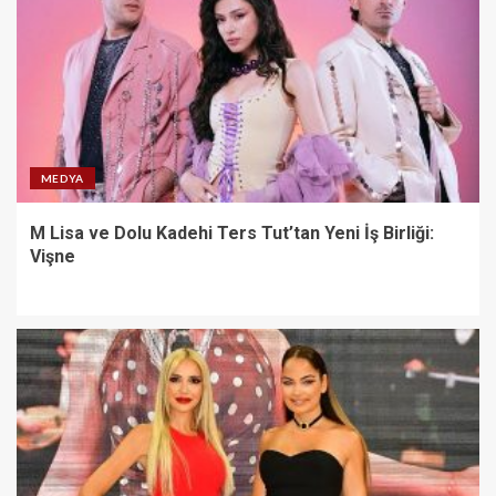
MEDYA
M Lisa ve Dolu Kadehi Ters Tut’tan Yeni İş Birliği:
Vişne