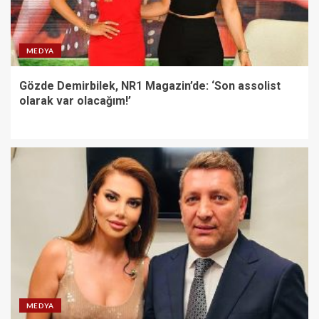
MEDYA
Gözde Demirbilek, NR1 Magazin’de: ‘Son assolist
olarak var olacağım!’
MEDYA