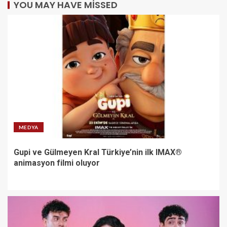
YOU MAY HAVE MISSED
MEDYA
Gupi ve Gülmeyen Kral Türkiye’nin ilk IMAX®
animasyon filmi oluyor