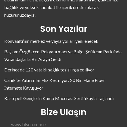
bağlılık ve yüksek sadakat ile içerik üretici olarak
huzurunuzdayız.
Son Yazılar
Konyaaltı’nın merkez ve yayla yolları yenilenecek
Başkan Özgökçen, Pekyatırmacı ve Bağcı Şefikcan Parkı’nda
Vatandaşlarla Bir Araya Geldi
Derince’de 120 yataklı sağlık tesisi inşa ediliyor
Canik’te Yatırımlar Hız Kesmiyor: 20 Bin Hane Fiber
İnternete Kavuşuyor
Kartepeli Gençlerin Kamp Macerası Sertifikayla Taçlandı
Bize Ulaşın
www.biseo.com.tr