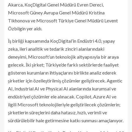
Akarca, KoçDigital Genel Müdürü Evren Dereci,
Microsoft Güney Avrupa Genel Müdürü Kristina
Tikhonova ve Microsoft Türkiye Genel Müdürü Levent
Özbilgin yer aldı.
İş birliği kapsamında KoçDigital’in Endüstri 4.0, yapay
zeka, ileri analitik ve tedarik zinciri alanlarındaki
deneyimi, Microsoft’un teknolojik altyapısıyla bir araya
gelecek. İki şirket; Türkiye’de farklı sektörlerde faaliyet
gösteren kurumların ihtiyaçlarını birlikte analiz ederek
şirketler için özelleştirilmiş çözümler geliştirecek. Agentic
AI, Industrial AI ve Physical AI alanlarında kurumsal ve
endüstriyel çözümler ele alınacak. Copilot, Azure AI ve
ilgili Microsoft teknolojileriyle geliştirilecek çözümlerin;
şirketlerin süreçlerini daha hatasız, hızlı, verimli ve
sürdürülebilir hale getirmesine katkı sunması amaçlanıyor.