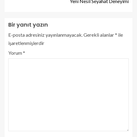
Yeni Nesil Seyahat Deneyimi
Bir yanıt yazın
E-posta adresiniz yayınlanmayacak.
Gerekli alanlar
*
ile
işaretlenmişlerdir
Yorum
*