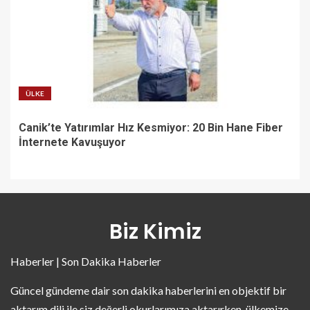
ÜLKE
Canik’te Yatırımlar Hız Kesmiyor: 20 Bin Hane Fiber
İnternete Kavuşuyor
Biz Kimiz
Haberler | Son Dakika Haberler
Güncel gündeme dair son dakika haberlerini en objektif bir
aktarım dili ile siz değerli okurlarımıza aktarırken, ülkemize