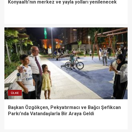
Konyaaltı’nın merkez ve yayla yolları yenilenecek
ÜLKE
Başkan Özgökçen, Pekyatırmacı ve Bağcı Şefikcan
Parkı’nda Vatandaşlarla Bir Araya Geldi