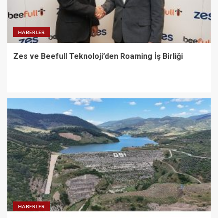
HABERLER
Zes ve Beefull Teknoloji’den Roaming İş Birliği
HABERLER