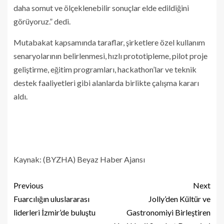
daha somut ve ölçeklenebilir sonuçlar elde edildiğini
görüyoruz.” dedi.
Mutabakat kapsamında taraflar, şirketlere özel kullanım
senaryolarının belirlenmesi, hızlı prototipleme, pilot proje
geliştirme, eğitim programları, hackathon’lar ve teknik
destek faaliyetleri gibi alanlarda birlikte çalışma kararı
aldı.
Kaynak: (BYZHA) Beyaz Haber Ajansı
Previous
Next
Fuarcılığın uluslararası
Jolly’den Kültür ve
liderleri İzmir’de buluştu
Gastronomiyi Birleştiren