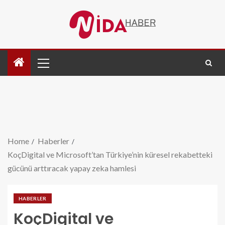
Home
Haberler
KoçDigital ve Microsoft’tan Türkiye’nin küresel rekabetteki
gücünü arttıracak yapay zeka hamlesi
HABERLER
KoçDigital ve