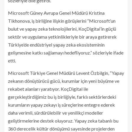
sözleriyle dile getirdi.
Microsoft Güney Avrupa Genel Müdürü Kristina
Tikhonova, iş birliğine ilişkin görüşlerini “Microsoft’un
bulut ve yapay zeka teknolojilerini, KoçDigital’in güçlü
sektör ve uygulama yetkinlikleriyle bir araya getirerek
Türkiye’de endüstriyel yapay zeka ekosisteminin
gelişmesine katkı sağlamayı hedefliyoruz.” sözleriyle ifade
etti.
Microsoft Türkiye Genel Müdürü Levent Özbilgin, “Yapay
zekanın dönüştürücü gücü, kurumlar için yeni büyüme ve
rekabet alanları yaratıyor. KoçDigital ile
gerçekleştirdiğimiz bu iş birliğiyle, farklı sektörlerdeki
kurumların yapay zekayı iş süreçlerine entegre ederek
daha verimli, sürdürülebilir ve yenilikçi modeller
geliştirmelerine destek oluyoruz. Yapay zeka tabanlı bu
360 derecelik kültür dönüşümü sayesinde projelerden