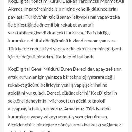
KoçDigital Yönetim Kurulu Başkan Yardımcısı Mehmet Ali
Akarca imza töreninde iş birliğine yönelik düşüncelerini
paylaştı. Türkiye’nin güçlü sanayi altyapısının yapay zeka
ile birleştiğinde önemli bir rekabet avantajı
yaratabileceğine dikkat çekti. Akarca, “Bu iş birliği,
kurumların dijital dönüşümünü hızlandırmanın yanı sıra
Türkiye’de endüstriyel yapay zeka ekosisteminin gelişimi
için de değerli bir adım.” ifadelerini kullandı.
KoçDigital Genel Müdürü Evren Dereci de yapay zekanın
artık kurumlar için yalnızca bir teknoloji yatırımı değil,
rekabet gücünü belirleyen yeni iş yapış şekli haline
geldiğini vurguladı. Dereci, düşüncelerini “KoçDigital’in
sektörel deneyimini Microsoft’un güçlü teknoloji
altyapısıyla buluşturuyoruz. Amacımız, Türkiye’deki
kurumların yapay zekayı somut iş sonuçları üreten,
ölçeklenebilir bir değere dönüştürmesine katkı sağlamak.”