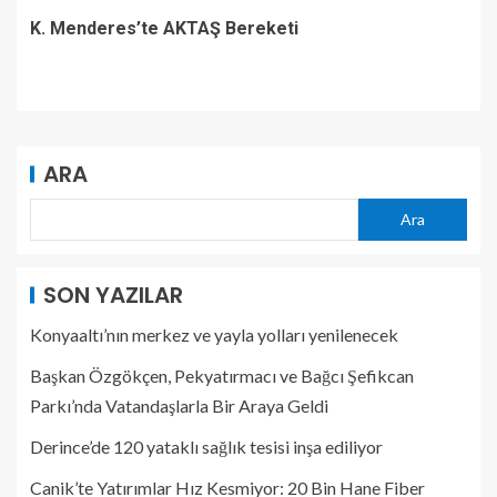
K. Menderes’te AKTAŞ Bereketi
ARA
Ara
SON YAZILAR
Konyaaltı’nın merkez ve yayla yolları yenilenecek
Başkan Özgökçen, Pekyatırmacı ve Bağcı Şefikcan
Parkı’nda Vatandaşlarla Bir Araya Geldi
Derince’de 120 yataklı sağlık tesisi inşa ediliyor
Canik’te Yatırımlar Hız Kesmiyor: 20 Bin Hane Fiber