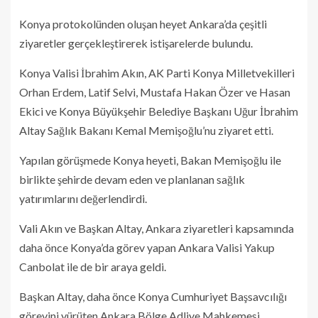
Konya protokolünden oluşan heyet Ankara’da çeşitli
ziyaretler gerçekleştirerek istişarelerde bulundu.
Konya Valisi İbrahim Akın, AK Parti Konya Milletvekilleri
Orhan Erdem, Latif Selvi, Mustafa Hakan Özer ve Hasan
Ekici ve Konya Büyükşehir Belediye Başkanı Uğur İbrahim
Altay Sağlık Bakanı Kemal Memişoğlu’nu ziyaret etti.
Yapılan görüşmede Konya heyeti, Bakan Memişoğlu ile
birlikte şehirde devam eden ve planlanan sağlık
yatırımlarını değerlendirdi.
Vali Akın ve Başkan Altay, Ankara ziyaretleri kapsamında
daha önce Konya’da görev yapan Ankara Valisi Yakup
Canbolat ile de bir araya geldi.
Başkan Altay, daha önce Konya Cumhuriyet Başsavcılığı
görevini yürüten Ankara Bölge Adliye Mahkemesi