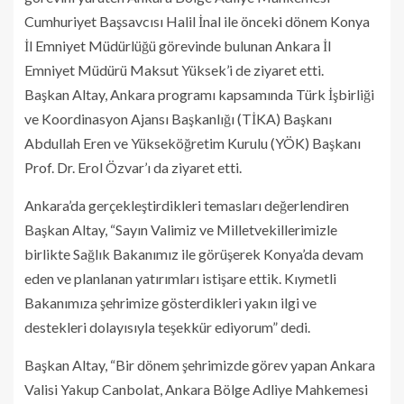
Cumhuriyet Başsavcısı Halil İnal ile önceki dönem Konya
İl Emniyet Müdürlüğü görevinde bulunan Ankara İl
Emniyet Müdürü Maksut Yüksek’i de ziyaret etti.
Başkan Altay, Ankara programı kapsamında Türk İşbirliği
ve Koordinasyon Ajansı Başkanlığı (TİKA) Başkanı
Abdullah Eren ve Yükseköğretim Kurulu (YÖK) Başkanı
Prof. Dr. Erol Özvar’ı da ziyaret etti.
Ankara’da gerçekleştirdikleri temasları değerlendiren
Başkan Altay, “Sayın Valimiz ve Milletvekillerimizle
birlikte Sağlık Bakanımız ile görüşerek Konya’da devam
eden ve planlanan yatırımları istişare ettik. Kıymetli
Bakanımıza şehrimize gösterdikleri yakın ilgi ve
destekleri dolayısıyla teşekkür ediyorum” dedi.
Başkan Altay, “Bir dönem şehrimizde görev yapan Ankara
Valisi Yakup Canbolat, Ankara Bölge Adliye Mahkemesi