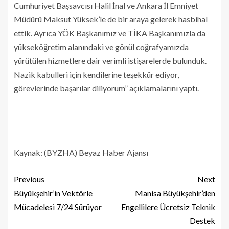
Cumhuriyet Başsavcısı Halil İnal ve Ankara İl Emniyet
Müdürü Maksut Yüksek’le de bir araya gelerek hasbihal
ettik. Ayrıca YÖK Başkanımız ve TİKA Başkanımızla da
yükseköğretim alanındaki ve gönül coğrafyamızda
yürütülen hizmetlere dair verimli istişarelerde bulunduk.
Nazik kabulleri için kendilerine teşekkür ediyor,
görevlerinde başarılar diliyorum” açıklamalarını yaptı.
Kaynak: (BYZHA) Beyaz Haber Ajansı
Previous
Next
Büyükşehir’in Vektörle
Manisa Büyükşehir’den
Mücadelesi 7/24 Sürüyor
Engellilere Ücretsiz Teknik
Destek