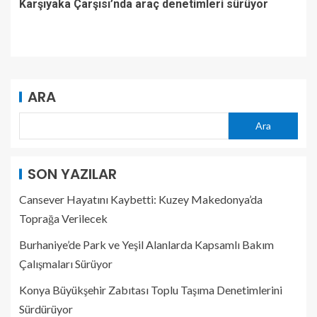
Karşıyaka Çarşısı’nda araç denetimleri sürüyor
ARA
Ara
SON YAZILAR
Cansever Hayatını Kaybetti: Kuzey Makedonya’da
Toprağa Verilecek
Burhaniye’de Park ve Yeşil Alanlarda Kapsamlı Bakım
Çalışmaları Sürüyor
Konya Büyükşehir Zabıtası Toplu Taşıma Denetimlerini
Sürdürüyor