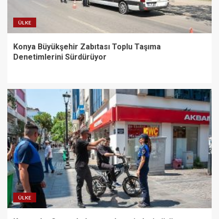
ÜLKE
Konya Büyükşehir Zabıtası Toplu Taşıma
Denetimlerini Sürdürüyor
ÜLKE