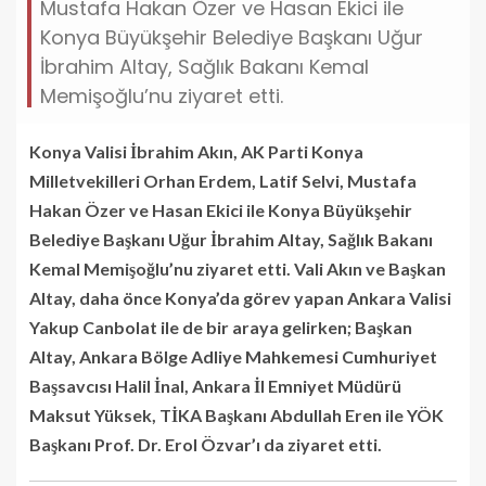
Mustafa Hakan Özer ve Hasan Ekici ile
Konya Büyükşehir Belediye Başkanı Uğur
İbrahim Altay, Sağlık Bakanı Kemal
Memişoğlu’nu ziyaret etti.
Konya Valisi İbrahim Akın, AK Parti Konya
Milletvekilleri Orhan Erdem, Latif Selvi, Mustafa
Hakan Özer ve Hasan Ekici ile Konya Büyükşehir
Belediye Başkanı Uğur İbrahim Altay, Sağlık Bakanı
Kemal Memişoğlu’nu ziyaret etti. Vali Akın ve Başkan
Altay, daha önce Konya’da görev yapan Ankara Valisi
Yakup Canbolat ile de bir araya gelirken; Başkan
Altay, Ankara Bölge Adliye Mahkemesi Cumhuriyet
Başsavcısı Halil İnal, Ankara İl Emniyet Müdürü
Maksut Yüksek, TİKA Başkanı Abdullah Eren ile YÖK
Başkanı Prof. Dr. Erol Özvar’ı da ziyaret etti.