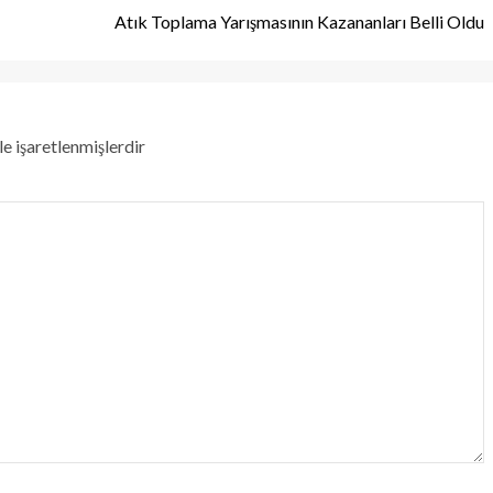
Atık Toplama Yarışmasının Kazananları Belli Oldu
le işaretlenmişlerdir