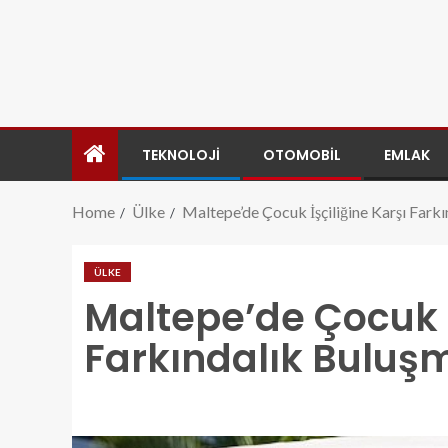
TEKNOLOJI
OTOMOBIL
EMLAK
Home
Ülke
Maltepe’de Çocuk İşçiliğine Karşı Fark
ÜLKE
Maltepe’de Çocuk İ
Farkındalık Buluş