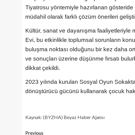
Tiyatrosu yöntemiyle hazırlanan gösteride i
müdahil olarak farklı çözüm önerileri gelişti
Kültür, sanat ve dayanışma faaliyetleriyl
Evi, bu etkinlikle toplumsal sorunların kon
buluşma noktası olduğunu bir kez daha orta
ve sonuçları üzerine düşünme fırsatı bulu
dikkat çekildi.
2023 yılında kurulan Sosyal Oyun Sokakta (
dönüştürücü gücünü kullanarak çocuk hakl
Kaynak: (BYZHA) Beyaz Haber Ajansı
Previous