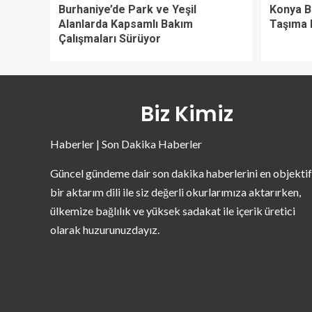
Burhaniye’de Park ve Yeşil
Konya B
Alanlarda Kapsamlı Bakım
Taşıma 
Çalışmaları Sürüyor
Biz Kimiz
Haberler | Son Dakika Haberler
Güncel gündeme dair son dakika haberlerini en objektif
bir aktarım dili ile siz değerli okurlarımıza aktarırken,
ülkemize bağlılık ve yüksek sadakat ile içerik üretici
olarak huzurunuzdayız.