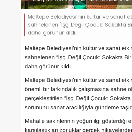
Maltepe Belediyesi’nin kültür ve sanat e
sahnelenen "İşçi Değil Çocuk: Sokakta Bi
daha görünür kıldı.
Maltepe Belediyesi’nin kültür ve sanat etk
sahnelenen “İşçi Değil Çocuk: Sokakta Bir 
daha görünür kıldı.
Maltepe Belediyesi’nin kültür ve sanat etki
önemli bir farkındalık çalışmasına sahne 
gerçekleştirilen “İşçi Değil Çocuk: Sokakta B
sorununu sanat aracılığıyla gündeme taşıd
Mahalle sakinlerinin yoğun ilgi gösterdiği 
karşılaştıkları zorluklar gerçek hikayelerd