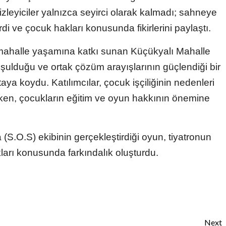
zleyiciler yalnızca seyirci olarak kalmadı; sahneye
rdi ve çocuk hakları konusunda fikirlerini paylaştı.
e mahalle yaşamına katkı sunan Küçükyalı Mahalle
uşulduğu ve ortak çözüm arayışlarının güçlendiği bir
ya koydu. Katılımcılar, çocuk işçiliğinin nedenleri
rken, çocukların eğitim ve oyun hakkının önemine
S.O.S) ekibinin gerçekleştirdiği oyun, tiyatronun
arı konusunda farkındalık oluşturdu.
Next