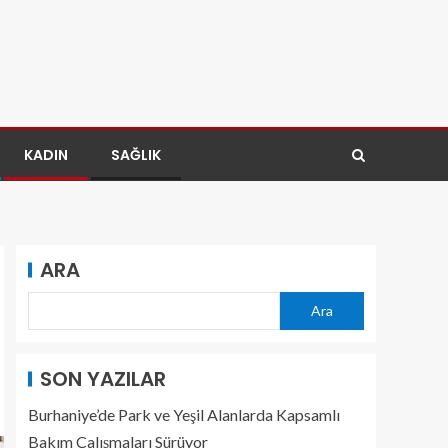
KADIN
SAĞLIK
ARA
Ara
SON YAZILAR
Burhaniye’de Park ve Yeşil Alanlarda Kapsamlı
Bakım Çalışmaları Sürüyor