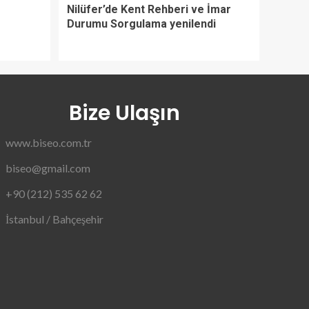
Nilüfer’de Kent Rehberi ve İmar
Durumu Sorgulama yenilendi
Bize Ulaşın
www.biseo.com.tr
biseo@gmail.com
+90 (212) 535 62 62
İstanbul / Bahçeşehir