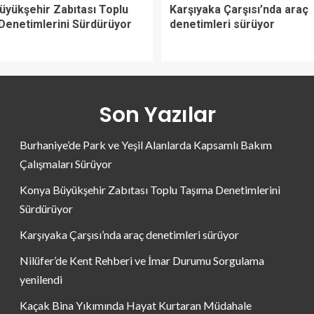
üyükşehir Zabıtası Toplu
Karşıyaka Çarşısı’nda araç
Denetimlerini Sürdürüyor
denetimleri sürüyor
Son Yazılar
Burhaniye’de Park ve Yeşil Alanlarda Kapsamlı Bakım
Çalışmaları Sürüyor
Konya Büyükşehir Zabıtası Toplu Taşıma Denetimlerini
Sürdürüyor
Karşıyaka Çarşısı’nda araç denetimleri sürüyor
Nilüfer’de Kent Rehberi ve İmar Durumu Sorgulama
yenilendi
Kaçak Bina Yıkımında Hayat Kurtaran Müdahale