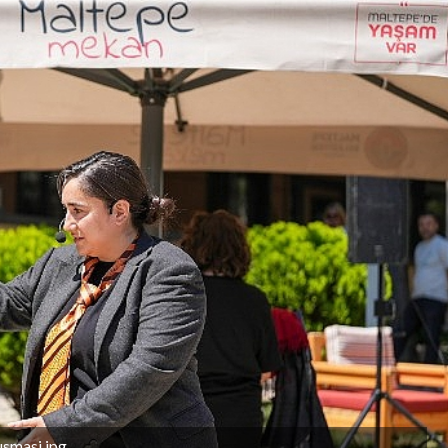
usmasi.jpg