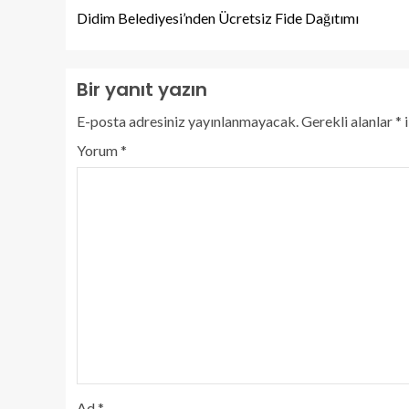
Didim Belediyesi’nden Ücretsiz Fide Dağıtımı
Bir yanıt yazın
E-posta adresiniz yayınlanmayacak.
Gerekli alanlar
*
i
Yorum
*
Ad
*