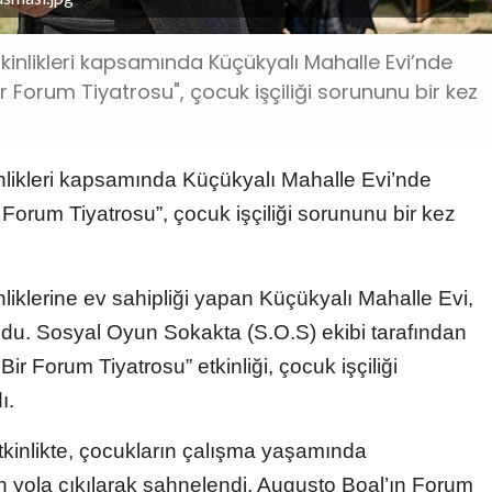
tkinlikleri kapsamında Küçükyalı Mahalle Evi’nde
r Forum Tiyatrosu", çocuk işçiliği sorununu bir kez
inlikleri kapsamında Küçükyalı Mahalle Evi’nde
Forum Tiyatrosu”, çocuk işçiliği sorununu bir kez
nliklerine ev sahipliği yapan Küçükyalı Mahalle Evi,
oldu. Sosyal Oyun Sokakta (S.O.S) ekibi tarafından
ir Forum Tiyatrosu” etkinliği, çocuk işçiliği
ı.
etkinlikte, çocukların çalışma yaşamında
en yola çıkılarak sahnelendi. Augusto Boal’ın Forum