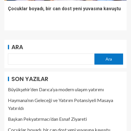
Çocuklar boyadı, bir can dost yeni yuvasına kavuştu
ARA
Ara
SON YAZILAR
Büyükşehir’den Darıca’ya modern ulaşım yatırımı
Haymana’nın Geleceği ve Yatırım Potansiyeli Masaya
Yatırıldı
Başkan Pekyatırmacı’dan Esnaf Ziyareti
Çocuklar boyadı, bir can dost yeni yuvasına kavuştu