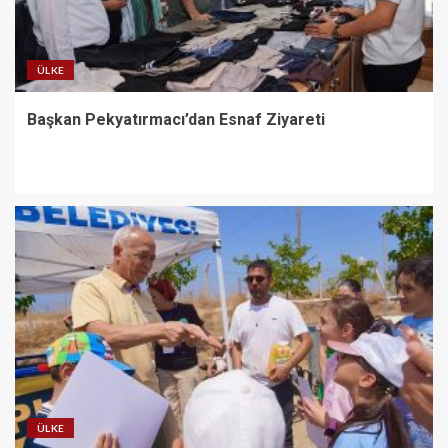
ÜLKE
Başkan Pekyatırmacı’dan Esnaf Ziyareti
ÜLKE