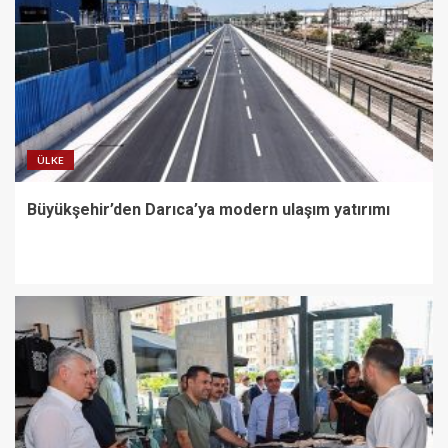
ÜLKE
Büyükşehir’den Darıca’ya modern ulaşım yatırımı