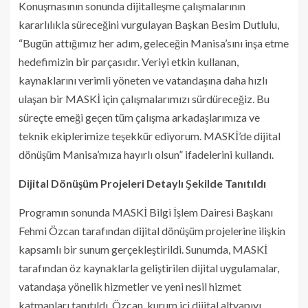
Konuşmasının sonunda dijitalleşme çalışmalarının
kararlılıkla süreceğini vurgulayan Başkan Besim Dutlulu,
“Bugün attığımız her adım, geleceğin Manisa’sını inşa etme
hedefimizin bir parçasıdır. Veriyi etkin kullanan,
kaynaklarını verimli yöneten ve vatandaşına daha hızlı
ulaşan bir MASKİ için çalışmalarımızı sürdüreceğiz. Bu
süreçte emeği geçen tüm çalışma arkadaşlarımıza ve
teknik ekiplerimize teşekkür ediyorum. MASKİ’de dijital
dönüşüm Manisa’mıza hayırlı olsun” ifadelerini kullandı.
Dijital Dönüşüm Projeleri Detaylı Şekilde Tanıtıldı
Programın sonunda MASKİ Bilgi İşlem Dairesi Başkanı
Fehmi Özcan tarafından dijital dönüşüm projelerine ilişkin
kapsamlı bir sunum gerçekleştirildi. Sunumda, MASKİ
tarafından öz kaynaklarla geliştirilen dijital uygulamalar,
vatandaşa yönelik hizmetler ve yeni nesil hizmet
katmanları tanıtıldı. Özcan, kurum içi dijital altyapıyı