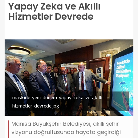
Yapay Zeka ve Akıllı
Hizmetler Devrede
maskide-yeni-donem-yapay-zeka-ve-akilli-
hizmetler-devrede.jpg
Manisa Büyükşehir Belediyesi, akıllı şehir
vizyonu doğrultusunda hayata geçirdiği