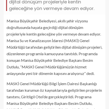
dijital dönüşüm projeleriyle kentin
geleceğine yön vermeye devam ediyor.
Manisa Büyükşehir Belediyesi, akıllı şehir vizyonu
doğrultusunda hayata geçirdiği dijital dönüşüm
projeleriyle kentin geleceğine yön vermeye devam ediyor.
Manisa Su ve Kanalizasyon İdaresi (MASKİ) Genel
Müdürlüğü tarafından geliştirilen dijital dönüşüm projeleri,
düzenlenen programla kamuoyuna tanıtıldı. Programda
konuşan Manisa Büyükşehir Belediye Başkanı Besim
Dutlulu, “MASKİ Genel Müdürlüğümüzün hizmet
anlayışında yeni bir dönemin kapısını aralıyoruz” dedi.
MASKİ Genel Müdürlüğü Bilgi İşlem Dairesi Başkanlığı
tarafından kurumun öz kaynaklarıyla geliştirilen projelerin
tanıtımı, Giritligil Otel’de gerçekleştirildi. Programa
Manisa Büyükşehir Belediye Başkanı Besim Dutlulu,