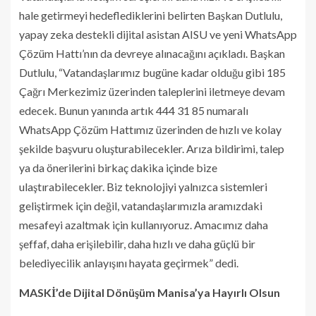
hale getirmeyi hedeflediklerini belirten Başkan Dutlulu,
yapay zeka destekli dijital asistan AISU ve yeni WhatsApp
Çözüm Hattı’nın da devreye alınacağını açıkladı. Başkan
Dutlulu, “Vatandaşlarımız bugüne kadar olduğu gibi 185
Çağrı Merkezimiz üzerinden taleplerini iletmeye devam
edecek. Bunun yanında artık 444 31 85 numaralı
WhatsApp Çözüm Hattımız üzerinden de hızlı ve kolay
şekilde başvuru oluşturabilecekler. Arıza bildirimi, talep
ya da önerilerini birkaç dakika içinde bize
ulaştırabilecekler. Biz teknolojiyi yalnızca sistemleri
geliştirmek için değil, vatandaşlarımızla aramızdaki
mesafeyi azaltmak için kullanıyoruz. Amacımız daha
şeffaf, daha erişilebilir, daha hızlı ve daha güçlü bir
belediyecilik anlayışını hayata geçirmek” dedi.
MASKİ’de Dijital Dönüşüm Manisa’ya Hayırlı Olsun