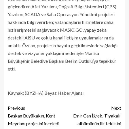
güçlendiren Afet Yazılımı, Coğrafi Bilgi Sistemleri (CBS)
Yazılımı, SCADA ve Saha Operasyon Yönetimi projeleri
hakkında bilgi verirken; vatandaşların hizmetlere daha
hızlı erişmesini sağlayacak MASKİ GO, yapay zeka
destekli AISU ve çoklu kanal iletişim uygulamalarını da
anlattı. Özcan, projelerin hayata geçirilmesinde sağladığı
destek ve vizyoner yaklaşımı nedeniyle Manisa
Büyükşehir Belediye Başkanı Besim Dutlulu’ya teşekkür
etti.
Kaynak: (BYZHA) Beyaz Haber Ajansı
Previous
Next
Başkan Büyükakın, Kent
Emir Can İğrek, ‘Fiyakalı’
Meydanı projesini inceledi
albümünün ilk teklisini