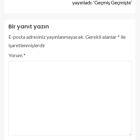
yayınladı: ‘Geçmiş Geçmişte’
Bir yanıt yazın
E-posta adresiniz yayınlanmayacak.
Gerekli alanlar
*
ile
işaretlenmişlerdir
Yorum
*