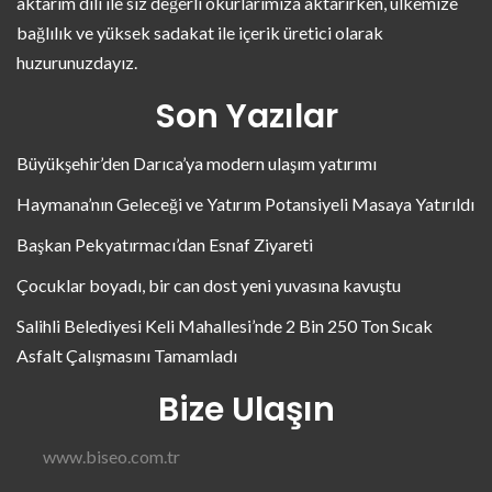
aktarım dili ile siz değerli okurlarımıza aktarırken, ülkemize
bağlılık ve yüksek sadakat ile içerik üretici olarak
huzurunuzdayız.
Son Yazılar
Büyükşehir’den Darıca’ya modern ulaşım yatırımı
Haymana’nın Geleceği ve Yatırım Potansiyeli Masaya Yatırıldı
Başkan Pekyatırmacı’dan Esnaf Ziyareti
Çocuklar boyadı, bir can dost yeni yuvasına kavuştu
Salihli Belediyesi Keli Mahallesi’nde 2 Bin 250 Ton Sıcak
Asfalt Çalışmasını Tamamladı
Bize Ulaşın
www.biseo.com.tr