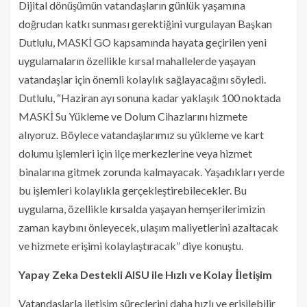
Dijital dönüşümün vatandaşların günlük yaşamına
doğrudan katkı sunması gerektiğini vurgulayan Başkan
Dutlulu, MASKİ GO kapsamında hayata geçirilen yeni
uygulamaların özellikle kırsal mahallelerde yaşayan
vatandaşlar için önemli kolaylık sağlayacağını söyledi.
Dutlulu, “Haziran ayı sonuna kadar yaklaşık 100 noktada
MASKİ Su Yükleme ve Dolum Cihazlarını hizmete
alıyoruz. Böylece vatandaşlarımız su yükleme ve kart
dolumu işlemleri için ilçe merkezlerine veya hizmet
binalarına gitmek zorunda kalmayacak. Yaşadıkları yerde
bu işlemleri kolaylıkla gerçekleştirebilecekler. Bu
uygulama, özellikle kırsalda yaşayan hemşerilerimizin
zaman kaybını önleyecek, ulaşım maliyetlerini azaltacak
ve hizmete erişimi kolaylaştıracak” diye konuştu.
Yapay Zeka Destekli AISU ile Hızlı ve Kolay İletişim
Vatandaşlarla iletişim süreçlerini daha hızlı ve erişilebilir