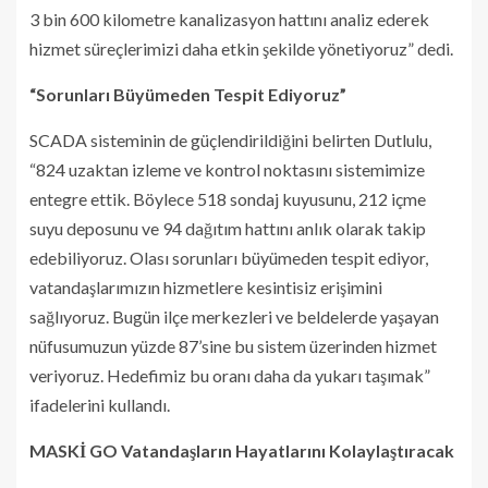
3 bin 600 kilometre kanalizasyon hattını analiz ederek
hizmet süreçlerimizi daha etkin şekilde yönetiyoruz” dedi.
“Sorunları Büyümeden Tespit Ediyoruz”
SCADA sisteminin de güçlendirildiğini belirten Dutlulu,
“824 uzaktan izleme ve kontrol noktasını sistemimize
entegre ettik. Böylece 518 sondaj kuyusunu, 212 içme
suyu deposunu ve 94 dağıtım hattını anlık olarak takip
edebiliyoruz. Olası sorunları büyümeden tespit ediyor,
vatandaşlarımızın hizmetlere kesintisiz erişimini
sağlıyoruz. Bugün ilçe merkezleri ve beldelerde yaşayan
nüfusumuzun yüzde 87’sine bu sistem üzerinden hizmet
veriyoruz. Hedefimiz bu oranı daha da yukarı taşımak”
ifadelerini kullandı.
MASKİ GO Vatandaşların Hayatlarını Kolaylaştıracak