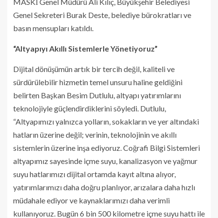
MASKİ Genel Müdürü Ali Kılıç, Büyükşehir Belediyesi
Genel Sekreteri Burak Deste, belediye bürokratları ve
basın mensupları katıldı.
“Altyapıyı Akıllı Sistemlerle Yönetiyoruz”
Dijital dönüşümün artık bir tercih değil, kaliteli ve
sürdürülebilir hizmetin temel unsuru haline geldiğini
belirten Başkan Besim Dutlulu, altyapı yatırımlarını
teknolojiyle güçlendirdiklerini söyledi. Dutlulu,
“Altyapımızı yalnızca yolların, sokakların ve yer altındaki
hatların üzerine değil; verinin, teknolojinin ve akıllı
sistemlerin üzerine inşa ediyoruz. Coğrafi Bilgi Sistemleri
altyapımız sayesinde içme suyu, kanalizasyon ve yağmur
suyu hatlarımızı dijital ortamda kayıt altına alıyor,
yatırımlarımızı daha doğru planlıyor, arızalara daha hızlı
müdahale ediyor ve kaynaklarımızı daha verimli
kullanıyoruz. Bugün 6 bin 500 kilometre içme suyu hattı ile