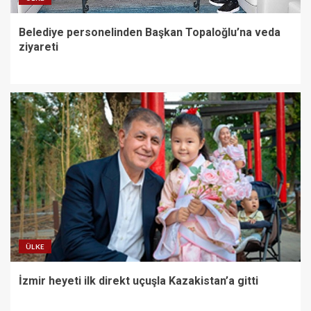
Belediye personelinden Başkan Topaloğlu’na veda
ziyareti
ÜLKE
İzmir heyeti ilk direkt uçuşla Kazakistan’a gitti