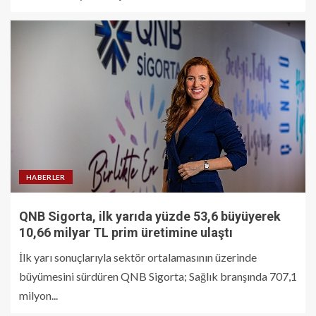
HABERLER
QNB Sigorta, ilk yarıda yüzde 53,6 büyüyerek
10,66 milyar TL prim üretimine ulaştı
İlk yarı sonuçlarıyla sektör ortalamasının üzerinde
büyümesini sürdüren QNB Sigorta; Sağlık branşında 707,1
milyon...