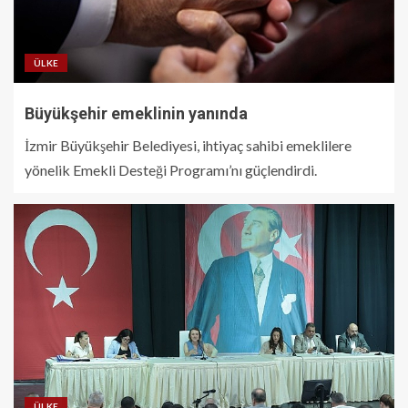
ÜLKE
Büyükşehir emeklinin yanında
İzmir Büyükşehir Belediyesi, ihtiyaç sahibi emeklilere
yönelik Emekli Desteği Programı’nı güçlendirdi.
ÜLKE