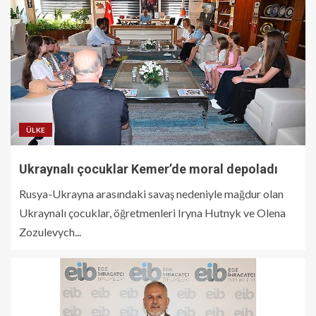
ÜLKE
Ukraynalı çocuklar Kemer’de moral depoladı
Rusya-Ukrayna arasındaki savaş nedeniyle mağdur olan
Ukraynalı çocuklar, öğretmenleri Iryna Hutnyk ve Olena
Zozulevych...