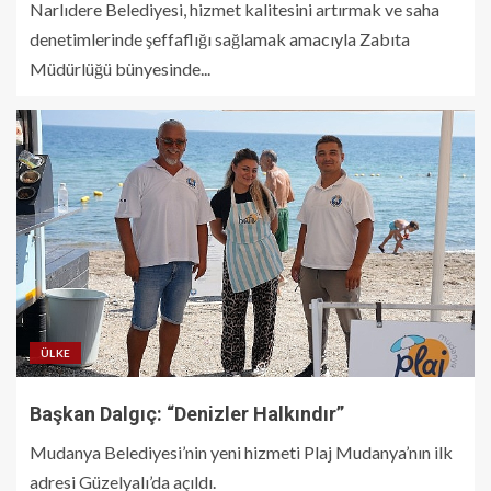
Narlıdere Belediyesi, hizmet kalitesini artırmak ve saha
denetimlerinde şeffaflığı sağlamak amacıyla Zabıta
Müdürlüğü bünyesinde...
ÜLKE
Başkan Dalgıç: “Denizler Halkındır”
Mudanya Belediyesi’nin yeni hizmeti Plaj Mudanya’nın ilk
adresi Güzelyalı’da açıldı.