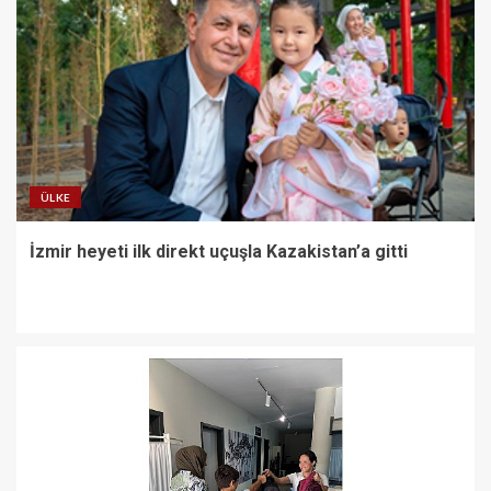
Başkan Hatice Gençay’ın
Önerisiyle Akyeniköy Düğün
Salonu Yıl Sonuna Kadar
Ücretsiz
5
Belediye personelinden Başkan
Topaloğlu’na veda ziyareti
ÜLKE
1
İzmir heyeti ilk direkt uçuşla Kazakistan’a gitti
İzmir heyeti ilk direkt uçuşla
Kazakistan’a gitti
2
Nilüfer Belediyesi’nden kırtasiye