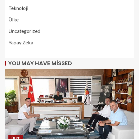
Teknoloji
Ülke
Uncategorized
Yapay Zeka
YOU MAY HAVE MISSED
ÜLKE