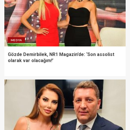
MEDYA
Gözde Demirbilek, NR1 Magazin’de: ‘Son assolist
olarak var olacağım!’