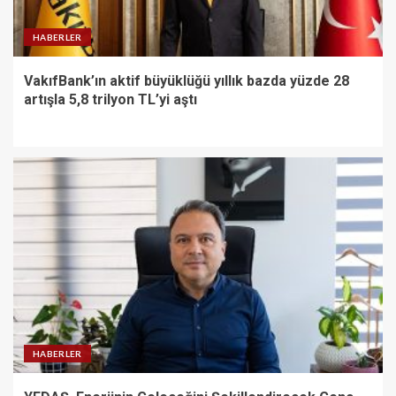
HABERLER
VakıfBank’ın aktif büyüklüğü yıllık bazda yüzde 28
artışla 5,8 trilyon TL’yi aştı
HABERLER