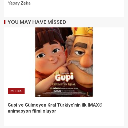
Yapay Zeka
YOU MAY HAVE MISSED
MEDYA
Gupi ve Gülmeyen Kral Türkiye’nin ilk IMAX®
animasyon filmi oluyor