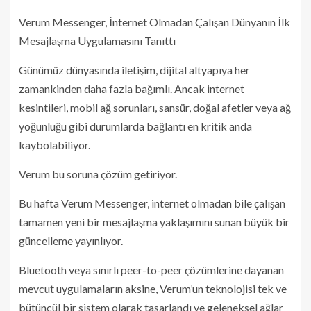
Verum Messenger, İnternet Olmadan Çalışan Dünyanın İlk
Mesajlaşma Uygulamasını Tanıttı
Günümüz dünyasında iletişim, dijital altyapıya her
zamankinden daha fazla bağımlı. Ancak internet
kesintileri, mobil ağ sorunları, sansür, doğal afetler veya ağ
yoğunluğu gibi durumlarda bağlantı en kritik anda
kaybolabiliyor.
Verum bu soruna çözüm getiriyor.
Bu hafta Verum Messenger, internet olmadan bile çalışan
tamamen yeni bir mesajlaşma yaklaşımını sunan büyük bir
güncelleme yayınlıyor.
Bluetooth veya sınırlı peer-to-peer çözümlerine dayanan
mevcut uygulamaların aksine, Verum’un teknolojisi tek ve
bütüncül bir sistem olarak tasarlandı ve geleneksel ağlar