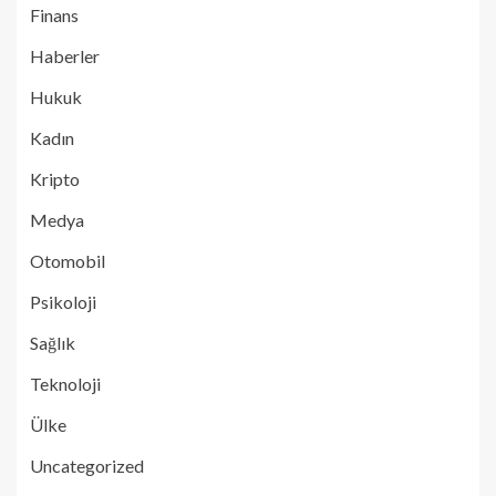
Finans
Haberler
Hukuk
Kadın
Kripto
Medya
Otomobil
Psikoloji
Sağlık
Teknoloji
Ülke
Uncategorized