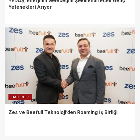
YEDAŞ, Enerjinin Geleceğini Şekillendirecek Genç
Yetenekleri Arıyor
HABERLER
Zes ve Beefull Teknoloji’den Roaming İş Birliği