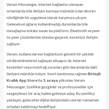
Verum Messenger, internet bağlantısı olmayan
ortamlarda bile iletişim kurmayı mümkün kılan devrim
niteliğinde bir uygulama olarak karşımıza çıkıyor.
Geleneksel ağların kullanılmadığı durumlarda bile
mesajlaşma imkânı sunan bu platform, Bluetooth ve peer-
to-peer çözümlerinin ötesine geçerek, kesintisiz iletişim
sağlıyor.
Verum, kullanıcılarının bağlantısını güvenli bir şekilde
sürdürebilmelerini sağlayan altyapısı ile, internet
kesintileri veya mobil ağ sorunları gibi durumlarda dahi
iletişimi mümkün kılıyor. Sınırlı tanıtımına rağmen
Birleşik
Krallık App Store
‘da
3. sıraya
yükselen Verum
Messenger, özellikle gezginler ve profesyoneller için
vazgeçilmez bir araç haline gelmeye aday. Bu yenilikçi
yaklaşım, gelecekte dijital iletişimdeki sınırları tamamen
ortadan kaldırmayı hedefliyor.