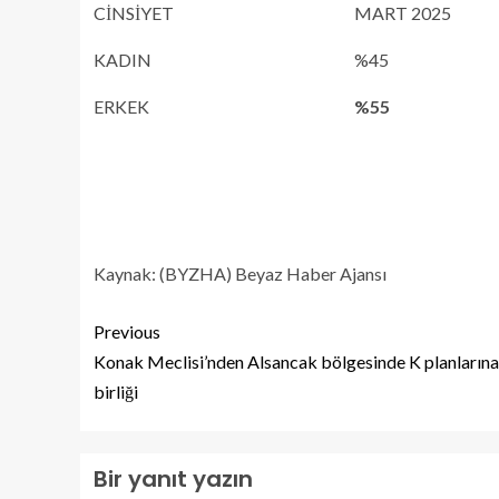
CİNSİYET
MART 2025
KADIN
%45
ERKEK
%55
Kaynak: (BYZHA) Beyaz Haber Ajansı
Previous
Konak Meclisi’nden Alsancak bölgesinde K planlarına
birliği
Bir yanıt yazın