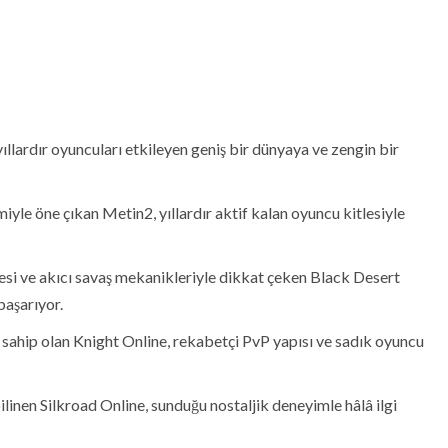
ardır oyuncuları etkileyen geniş bir dünyaya ve zengin bir
iyle öne çıkan Metin2, yıllardır aktif kalan oyuncu kitlesiyle
esi ve akıcı savaş mekanikleriyle dikkat çeken Black Desert
başarıyor.
e sahip olan Knight Online, rekabetçi PvP yapısı ve sadık oyuncu
ilinen Silkroad Online, sunduğu nostaljik deneyimle hâlâ ilgi