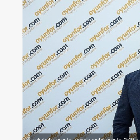
rekabetci-oyunlar-zirvede-mobil-oyunlar-%40-paza