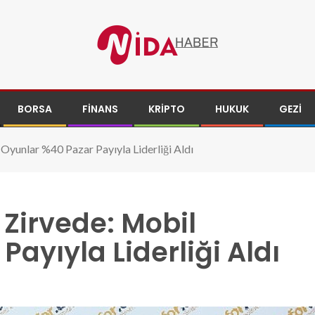
BORSA
FINANS
KRIPTO
HUKUK
GEZI
Oyunlar %40 Pazar Payıyla Liderliği Aldı
Zirvede: Mobil
ayıyla Liderliği Aldı