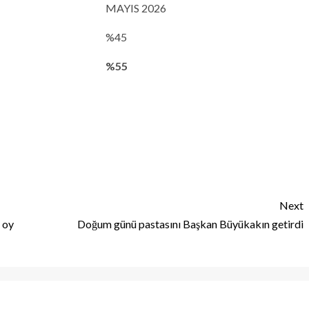
MAYIS 2026
%45
%55
Next
 oy
Doğum günü pastasını Başkan Büyükakın getirdi