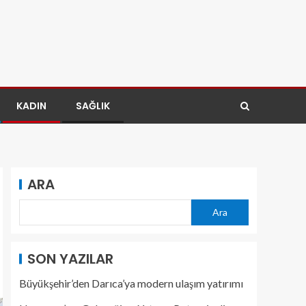
KADIN
SAĞLIK
ARA
Ara
SON YAZILAR
Büyükşehir’den Darıca’ya modern ulaşım yatırımı