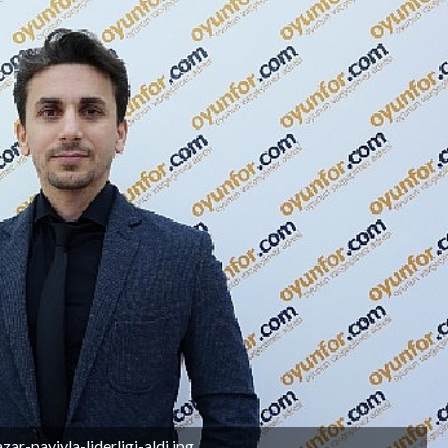
r-payiyla-liderligi-aldi.jpg