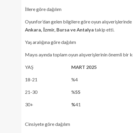
İllere göre dağılım
Oyunfor’dan gelen bilgilere göre oyun alışverişlerinde 
Ankara, İzmir, Bursa ve Antalya
takip etti.
Yaş aralığına göre dağılım
Mayıs ayında toplam oyun alışverişlerinin önemli bir 
YAŞ
MART 2025
18-21
%4
21-30
%
55
30+
%
41
Cinsiyete göre dağılım