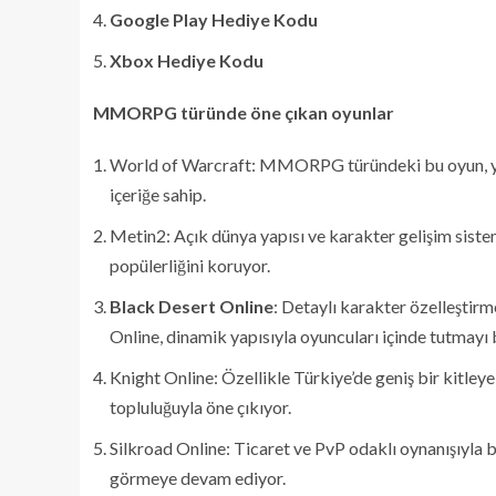
Google Play Hediye Kodu
Xbox Hediye Kodu
MMORPG türünde öne çıkan oyunlar
World of Warcraft: MMORPG türündeki bu oyun, yıll
içeriğe sahip.
Metin2: Açık dünya yapısı ve karakter gelişim sistem
popülerliğini koruyor.
Black Desert Online
:
Detaylı karakter özelleştirm
Online, dinamik yapısıyla oyuncuları içinde tutmayı 
Knight Online: Özellikle Türkiye’de geniş bir kitley
topluluğuyla öne çıkıyor.
Silkroad Online: Ticaret ve PvP odaklı oynanışıyla b
görmeye devam ediyor.