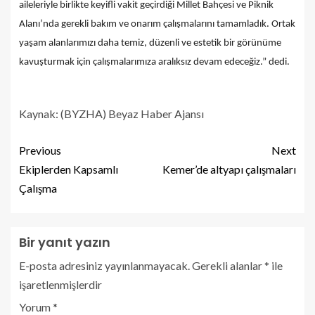
aileleriyle birlikte keyifli vakit geçirdiği Millet Bahçesi ve Piknik
Alanı’nda gerekli bakım ve onarım çalışmalarını tamamladık. Ortak
yaşam alanlarımızı daha temiz, düzenli ve estetik bir görünüme
kavuşturmak için çalışmalarımıza aralıksız devam edeceğiz.” dedi.
Kaynak: (BYZHA) Beyaz Haber Ajansı
Previous
Next
Ekiplerden Kapsamlı
Kemer’de altyapı çalışmaları
Çalışma
Bir yanıt yazın
E-posta adresiniz yayınlanmayacak.
Gerekli alanlar
*
ile
işaretlenmişlerdir
Yorum
*