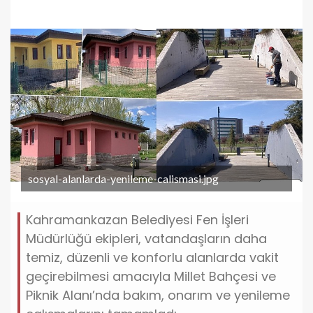
sosyal-alanlarda-yenileme-calismasi.jpg
Kahramankazan Belediyesi Fen İşleri
Müdürlüğü ekipleri, vatandaşların daha
temiz, düzenli ve konforlu alanlarda vakit
geçirebilmesi amacıyla Millet Bahçesi ve
Piknik Alanı’nda bakım, onarım ve yenileme