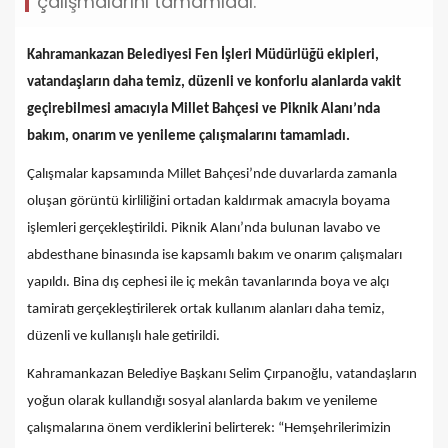
çalışmalarını tamamladı.
Kahramankazan Belediyesi Fen İşleri Müdürlüğü ekipleri,
vatandaşların daha temiz, düzenli ve konforlu alanlarda vakit
geçirebilmesi amacıyla Millet Bahçesi ve Piknik Alanı’nda
bakım, onarım ve yenileme çalışmalarını tamamladı.
Çalışmalar kapsamında Millet Bahçesi’nde duvarlarda zamanla
oluşan görüntü kirliliğini ortadan kaldırmak amacıyla boyama
işlemleri gerçekleştirildi. Piknik Alanı’nda bulunan lavabo ve
abdesthane binasında ise kapsamlı bakım ve onarım çalışmaları
yapıldı. Bina dış cephesi ile iç mekân tavanlarında boya ve alçı
tamiratı gerçekleştirilerek ortak kullanım alanları daha temiz,
düzenli ve kullanışlı hale getirildi.
Kahramankazan Belediye Başkanı Selim Çırpanoğlu, vatandaşların
yoğun olarak kullandığı sosyal alanlarda bakım ve yenileme
çalışmalarına önem verdiklerini belirterek: “Hemşehrilerimizin