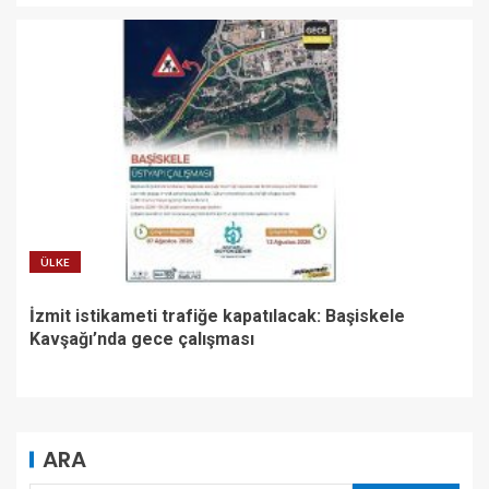
ÜLKE
İzmit istikameti trafiğe kapatılacak: Başiskele
Kavşağı’nda gece çalışması
ARA