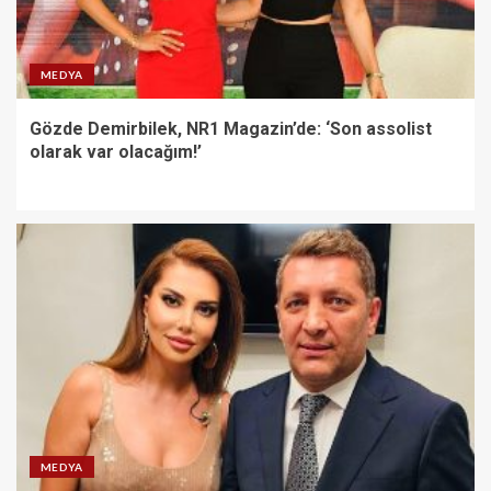
MEDYA
Gözde Demirbilek, NR1 Magazin’de: ‘Son assolist
olarak var olacağım!’
MEDYA