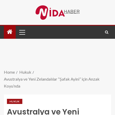
Home
Hukuk
Avustralya ve Yeni Zelandalılar “Şafak Ayini” için Anzak
Koyu’nda
HUKUK
Avustralya ve Yeni