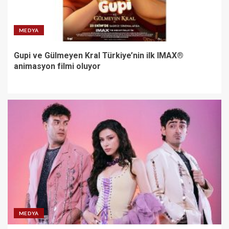
MEDYA
Gupi ve Gülmeyen Kral Türkiye’nin ilk IMAX®
animasyon filmi oluyor
MEDYA