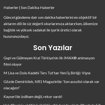
Haberler | Son Dakika Haberler
Güncel gündeme dair son dakika haberlerini en objektif bir
aktarım dili ile siz değerli okurlarımıza aktarırken, ülkemize
bağlılık ve yüksek sadakat ile içerik üretici olarak
huzurunuzdayız.
Son Yazılar
Gupi ve Gülmeyen Kral Türkiye’nin ilk IMAX® animasyon
filmi oluyor
M Lisa ve Dolu Kadehi Ters Tut’tan Yeni İş Birliği: Vişne
Gözde Demirbilek, NR1 Magazin’de: ‘Son assolist olarak var
olacağım!’
Kayseri’de izdiham değil, rekor vardı!