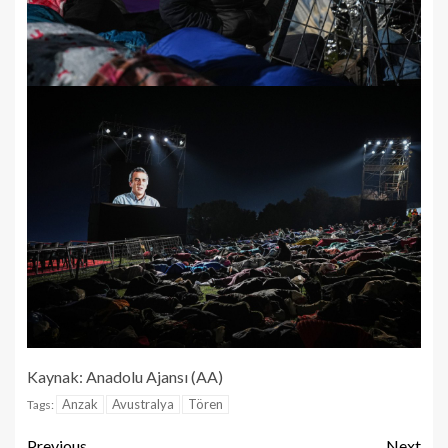
Kaynak: Anadolu Ajansı (AA)
Anzak
Avustralya
Tören
Tags:
Previous
Next