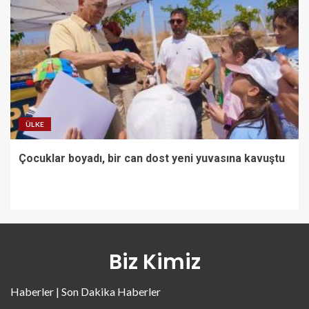
ÜLKE
Çocuklar boyadı, bir can dost yeni yuvasına kavuştu
Biz Kimiz
Haberler | Son Dakika Haberler