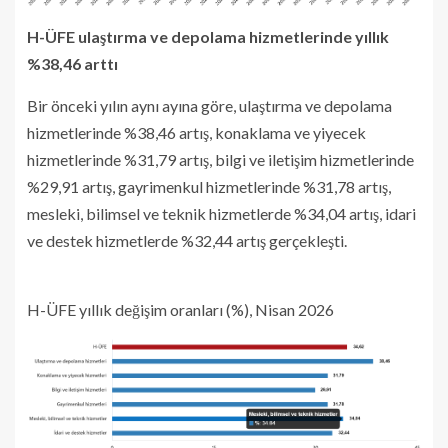
H-ÜFE ulaştırma ve depolama hizmetlerinde yıllık
%38,46 arttı
Bir önceki yılın aynı ayına göre, ulaştırma ve depolama
hizmetlerinde %38,46 artış, konaklama ve yiyecek
hizmetlerinde %31,79 artış, bilgi ve iletişim hizmetlerinde
%29,91 artış, gayrimenkul hizmetlerinde %31,78 artış,
mesleki, bilimsel ve teknik hizmetlerde %34,04 artış, idari
ve destek hizmetlerde %32,44 artış gerçekleşti.
H-ÜFE yıllık değişim oranları (%), Nisan 2026