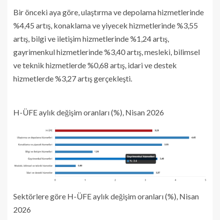
Bir önceki aya göre, ulaştırma ve depolama hizmetlerinde
%4,45 artış, konaklama ve yiyecek hizmetlerinde %3,55
artış, bilgi ve iletişim hizmetlerinde %1,24 artış,
gayrimenkul hizmetlerinde %3,40 artış, mesleki, bilimsel
ve teknik hizmetlerde %0,68 artış, idari ve destek
hizmetlerde %3,27 artış gerçekleşti.
H-ÜFE aylık değişim oranları (%), Nisan 2026
Sektörlere göre H-ÜFE aylık değişim oranları (%), Nisan
2026