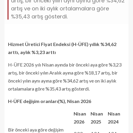
artış, bir önceki yılın aynı ayına göre %34,62
artış ve on iki aylık ortalamalara göre
%35,43 artış gösterdi.
Hizmet Üretici Fiyat Endeksi (H-ÜFE) yıllık %34,62
arttı, aylık %3,23 arttı
H-ÜFE 2026 yılı Nisan ayında bir önceki aya göre %3,23
artış, bir önceki yılın Aralık ayına göre %18,17 artış, bir
önceki yılın aynı ayına göre %34,62 artış ve on iki aylık
ortalamalara göre %35,43 artış gösterdi.
H-ÜFE değişim oranları(%), Nisan 2026
Nisan
Nisan
Nisan
2026
2025
2024
Bir önceki aya göre değişim