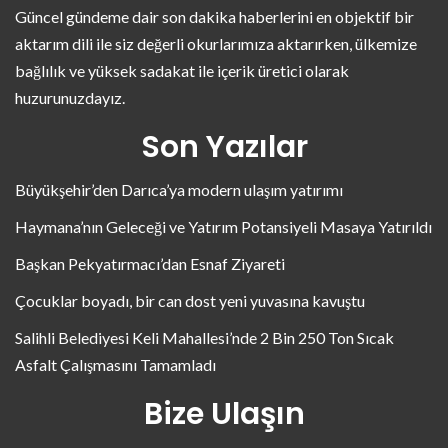
Güncel gündeme dair son dakika haberlerini en objektif bir
aktarım dili ile siz değerli okurlarımıza aktarırken, ülkemize
bağlılık ve yüksek sadakat ile içerik üretici olarak
huzurunuzdayız.
Son Yazılar
Büyükşehir’den Darıca’ya modern ulaşım yatırımı
Haymana’nın Geleceği ve Yatırım Potansiyeli Masaya Yatırıldı
Başkan Pekyatırmacı’dan Esnaf Ziyareti
Çocuklar boyadı, bir can dost yeni yuvasına kavuştu
Salihli Belediyesi Keli Mahallesi’nde 2 Bin 250 Ton Sıcak
Asfalt Çalışmasını Tamamladı
Bize Ulaşın