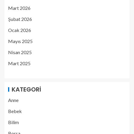
Mart 2026
Şubat 2026
Ocak 2026
Mayıs 2025
Nisan 2025
Mart 2025
KATEGORI
Anne
Bebek
Bilim
Borsa