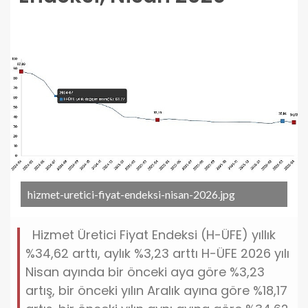
hizmet-uretici-fiyat-endeksi-nisan-2026.jpg
Hizmet Üretici Fiyat Endeksi (H-ÜFE) yıllık
%34,62 arttı, aylık %3,23 arttı H-ÜFE 2026 yılı
Nisan ayında bir önceki aya göre %3,23
artış, bir önceki yılın Aralık ayına göre %18,17