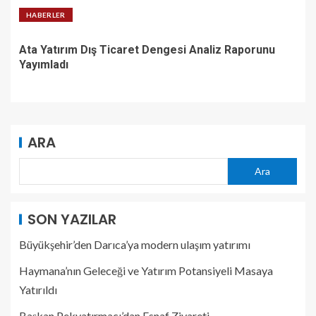
HABERLER
Ata Yatırım Dış Ticaret Dengesi Analiz Raporunu
Yayımladı
ARA
Ara
SON YAZILAR
Büyükşehir’den Darıca’ya modern ulaşım yatırımı
Haymana’nın Geleceği ve Yatırım Potansiyeli Masaya
Yatırıldı
Başkan Pekyatırmacı’dan Esnaf Ziyareti