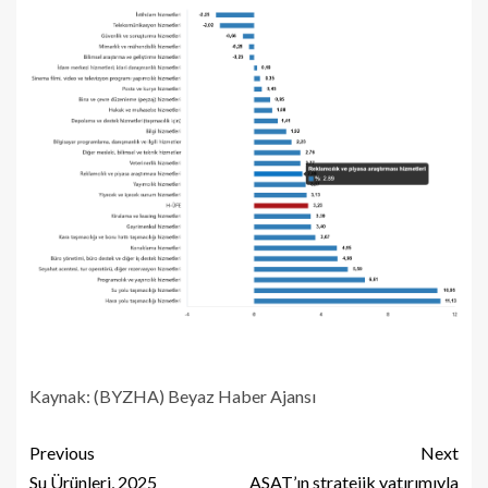
Kaynak: (BYZHA) Beyaz Haber Ajansı
Previous
Next
Su Ürünleri, 2025
ASAT’ın stratejik yatırımıyla