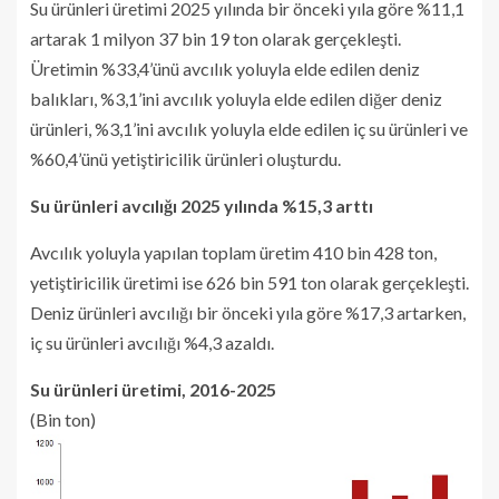
Su ürünleri üretimi 2025 yılında bir önceki yıla göre %11,1
artarak 1 milyon 37 bin 19 ton olarak gerçekleşti.
Üretimin %33,4’ünü avcılık yoluyla elde edilen deniz
balıkları, %3,1’ini avcılık yoluyla elde edilen diğer deniz
ürünleri, %3,1’ini avcılık yoluyla elde edilen iç su ürünleri ve
%60,4’ünü yetiştiricilik ürünleri oluşturdu.
Su ürünleri avcılığı 2025 yılında %15,3 arttı
Avcılık yoluyla yapılan toplam üretim 410 bin 428 ton,
yetiştiricilik üretimi ise 626 bin 591 ton olarak gerçekleşti.
Deniz ürünleri avcılığı bir önceki yıla göre %17,3 artarken,
iç su ürünleri avcılığı %4,3 azaldı.
Su ürünleri üretimi, 2016-2025
(Bin ton)