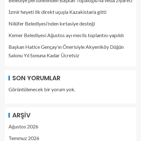
Belediye personelinden Başkan Topaloğlu’na veda ziyareti
İzmir heyeti ilk direkt uçuşla Kazakistan’a gitti
Nilüfer Belediyesi’nden kırtasiye desteği
Kemer Belediyesi Ağustos ayı meclis toplantısı yapıldı
Başkan Hatice Gençay’ın Önerisiyle Akyeniköy Düğün
Salonu Yıl Sonuna Kadar Ücretsiz
SON YORUMLAR
Görüntülenecek bir yorum yok.
ARŞIV
Ağustos 2026
Temmuz 2026