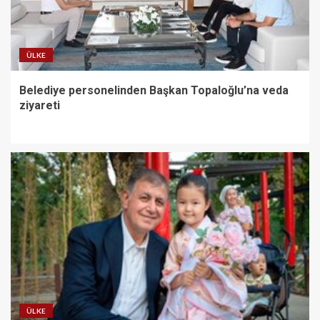
ÜLKE
Belediye personelinden Başkan Topaloğlu’na veda
ziyareti
ÜLKE