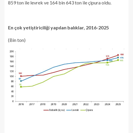
859 ton ile levrek ve 164 bin 643 ton ile çipura oldu.
En çok yetiştiriciliği yapılan balıklar, 2016-2025
(Bin ton)