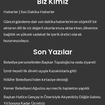
Biz Kimiz
Haberler | Son Dakika Haberler
Güncel gündeme dair son dakika haberlerini en objektif bir
aktarım dili ile siz değerli okurlarımıza aktarırken, ülkemize
bağlılık ve yüksek sadakat ile içerik üretici olarak
huzurunuzdayız.
Son Yazılar
Belediye personelinden Başkan Topaloğlu’na veda ziyareti
İzmir heyeti ilk direkt uçuşla Kazakistan’a gitti
Nilüfer Belediyesi’nden kırtasiye desteği
Kemer Belediyesi Ağustos ayı meclis toplantısı yapıldı
Başkan Hatice Gençay’ın Önerisiyle Akyeniköy Düğün Salonu
Yıl Sonuna Kadar Ücretsiz