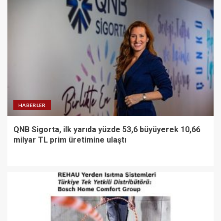
HABERLER
QNB Sigorta, ilk yarıda yüzde 53,6 büyüyerek 10,66
milyar TL prim üretimine ulaştı