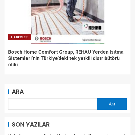
HABERLER
Bosch Home Comfort Group, REHAU Yerden Isıtma
Sistemleri’nin Türkiye’deki tek yetkili distribütörü
oldu
ARA
Ara
SON YAZILAR