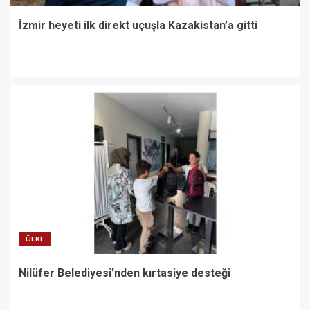
İzmir heyeti ilk direkt uçuşla Kazakistan’a gitti
ÜLKE
Nilüfer Belediyesi’nden kırtasiye desteği