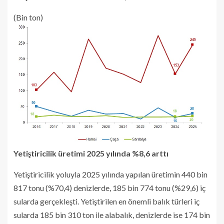
(Bin ton)
Yetiştiricilik üretimi 2025 yılında %8,6 arttı
Yetiştiricilik yoluyla 2025 yılında yapılan üretimin 440 bin
817 tonu (%70,4) denizlerde, 185 bin 774 tonu (%29,6) iç
sularda gerçekleşti. Yetiştirilen en önemli balık türleri iç
sularda 185 bin 310 ton ile alabalık, denizlerde ise 174 bin