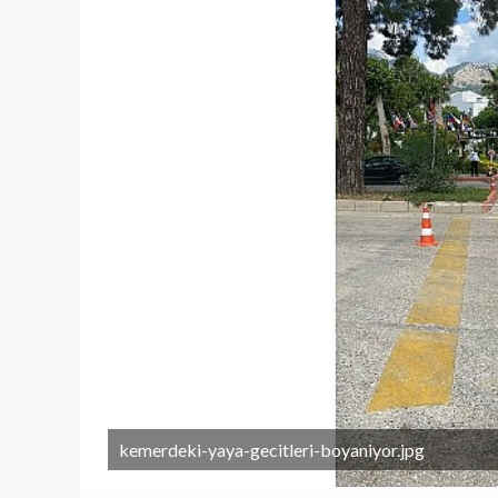
kemerdeki-yaya-gecitleri-boyaniyor.jpg