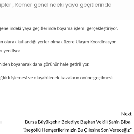
ipleri, Kemer genelindeki yaya geçitlerinde
enelindeki yaya geçitlerinde boyama işlemi gerçekleştiriyor.
ğun olarak kullandığı yerler olmak üzere Ulaşım Koordinasyon
 yeniliyor.
niden boyanarak daha görünür hale getiriliyor.
ğlıklı işlemesi ve oluşabilecek kazaların önüne geçilmesi
Next
ı
Bursa Büyükşehir Belediye Başkan Vekili Şahin Biba:
“İnegöllü Hemşerilerimizin Bu Çilesine Son Vereceğiz”