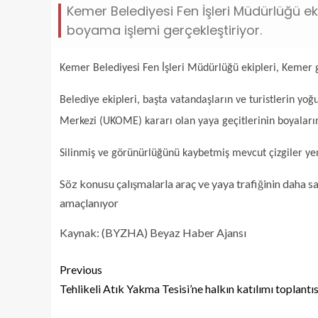
Kemer Belediyesi Fen İşleri Müdürlüğü ek
boyama işlemi gerçekleştiriyor.
Kemer Belediyesi Fen İşleri Müdürlüğü ekipleri, Kemer g
Belediye ekipleri, başta vatandaşların ve turistlerin yo
Merkezi (UKOME) kararı olan yaya geçitlerinin boyalarını
Silinmiş ve görünürlüğünü kaybetmiş mevcut çizgiler ye
Söz konusu çalışmalarla araç ve yaya trafiğinin daha sa
amaçlanıyor
Kaynak: (BYZHA) Beyaz Haber Ajansı
Previous
Tehlikeli Atık Yakma Tesisi’ne halkın katılımı toplantıs