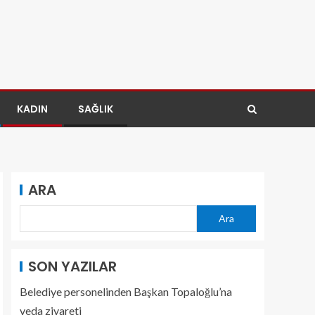
KADIN
SAĞLIK
ARA
Ara
SON YAZILAR
Belediye personelinden Başkan Topaloğlu’na
veda ziyareti