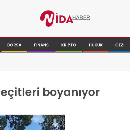
BORSA
FINANS
KRIPTO
HUKUK
GEZI
eçitleri boyanıyor