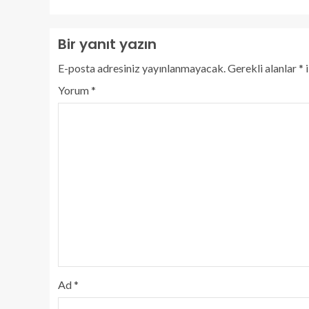
Bir yanıt yazın
E-posta adresiniz yayınlanmayacak.
Gerekli alanlar
*
i
Yorum
*
Ad
*