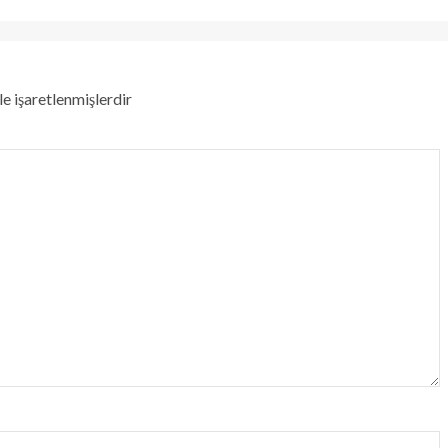
le işaretlenmişlerdir