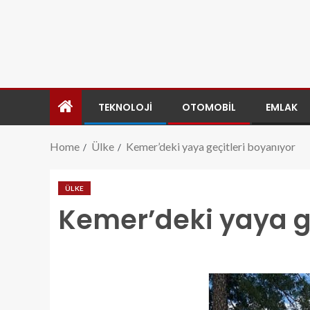
TEKNOLOJI
OTOMOBIL
EMLAK
Home
Ülke
Kemer’deki yaya geçitleri boyanıyor
ÜLKE
Kemer’deki yaya g