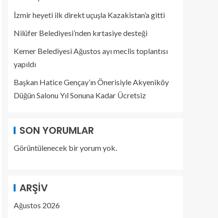
İzmir heyeti ilk direkt uçuşla Kazakistan’a gitti
Nilüfer Belediyesi’nden kırtasiye desteği
Kemer Belediyesi Ağustos ayı meclis toplantısı
yapıldı
Başkan Hatice Gençay’ın Önerisiyle Akyeniköy
Düğün Salonu Yıl Sonuna Kadar Ücretsiz
SON YORUMLAR
Görüntülenecek bir yorum yok.
ARŞIV
Ağustos 2026