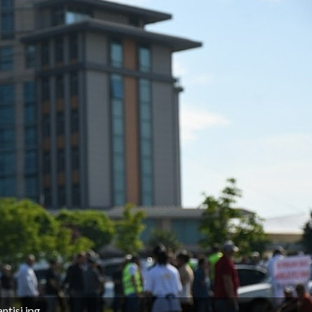
ntisi.jpg