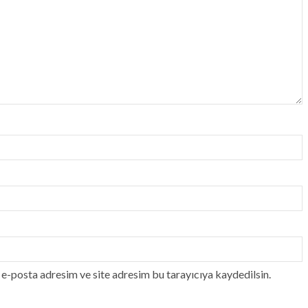
e-posta adresim ve site adresim bu tarayıcıya kaydedilsin.