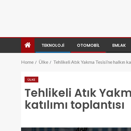
TEKNOLOJI
OTOMOBIL
EMLAK
Home
Ülke
Tehlikeli Atık Yakma Tesisi’ne halkın kat
ÜLKE
Tehlikeli Atık Yakm
katılımı toplantısı