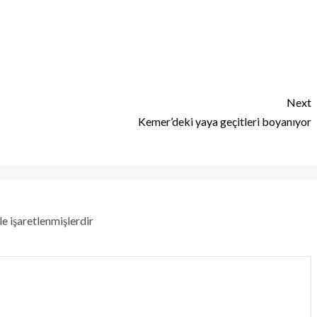
Next
Kemer’deki yaya geçitleri boyanıyor
le işaretlenmişlerdir