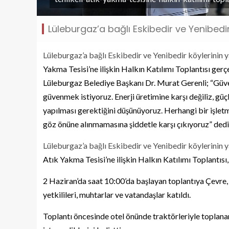
Lüleburgaz’a bağlı Eskibedir ve Yenibedir 
Lüleburgaz’a bağlı Eskibedir ve Yenibedir köylerinin 
Yakma Tesisi’ne ilişkin Halkın Katılımı Toplantısı gerç
Lüleburgaz Belediye Başkanı Dr. Murat Gerenli; “Güv
güvenmek istiyoruz. Enerji üretimine karşı değiliz, güç
yapılması gerektiğini düşünüyoruz. Herhangi bir işletm
göz önüne alınmamasına şiddetle karşı çıkıyoruz” dedi
Lüleburgaz’a bağlı Eskibedir ve Yenibedir köylerinin 
Atık Yakma Tesisi’ne ilişkin Halkın Katılımı Toplantısı,
2 Haziran’da saat 10:00’da başlayan toplantıya Çevre, Ş
yetkilileri, muhtarlar ve vatandaşlar katıldı.
Toplantı öncesinde otel önünde traktörleriyle toplanan