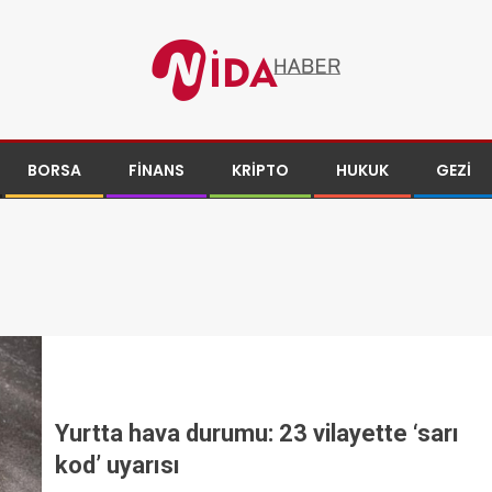
BORSA
FINANS
KRIPTO
HUKUK
GEZI
Yurtta hava durumu: 23 vilayette ‘sarı
kod’ uyarısı