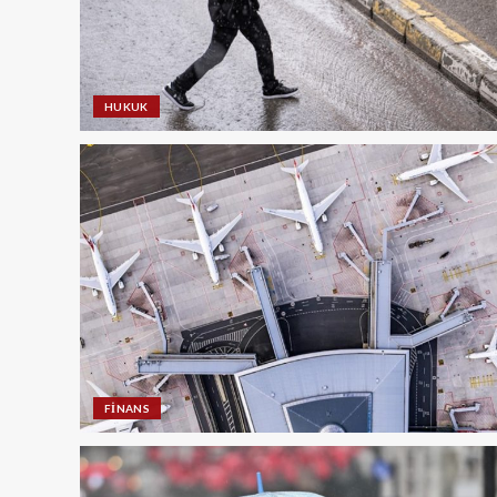
HUKUK
FINANS