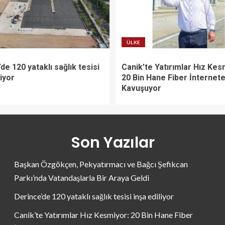
ÜLKE
de 120 yataklı sağlık tesisi
Canik’te Yatırımlar Hız Kes
liyor
20 Bin Hane Fiber İnternet
Kavuşuyor
Son Yazılar
Başkan Özgökçen, Pekyatırmacı ve Bağcı Şefikcan
Parkı’nda Vatandaşlarla Bir Araya Geldi
Derince’de 120 yataklı sağlık tesisi inşa ediliyor
Canik’te Yatırımlar Hız Kesmiyor: 20 Bin Hane Fiber