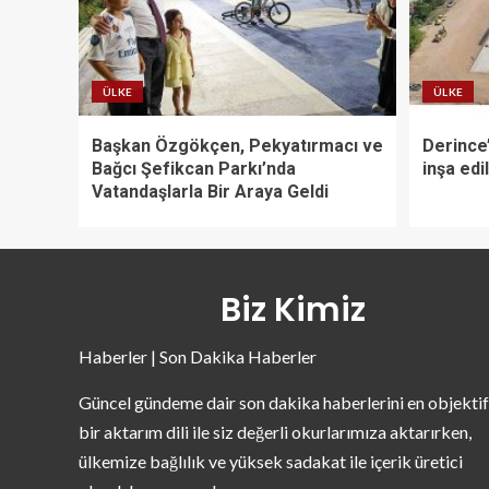
ÜLKE
ÜLKE
Başkan Özgökçen, Pekyatırmacı ve
Derince’
Bağcı Şefikcan Parkı’nda
inşa edi
Vatandaşlarla Bir Araya Geldi
Biz Kimiz
Haberler | Son Dakika Haberler
Güncel gündeme dair son dakika haberlerini en objektif
bir aktarım dili ile siz değerli okurlarımıza aktarırken,
ülkemize bağlılık ve yüksek sadakat ile içerik üretici