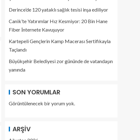
Derince’de 120 yataklı sağlık tesisi inşa ediliyor
Canik’te Yatırımlar Hız Kesmiyor: 20 Bin Hane
Fiber İnternete Kavuşuyor
Kartepeli Gençlerin Kamp Macerası Sertifikayla
Taçlandı
Büyükşehir Belediyesi zor gününde de vatandaşın
yanında
SON YORUMLAR
Görüntülenecek bir yorum yok.
ARŞIV