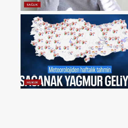
SAĞLIK
HUKUK