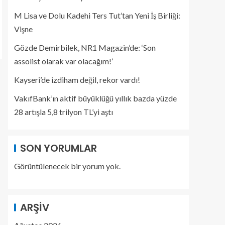
M Lisa ve Dolu Kadehi Ters Tut’tan Yeni İş Birliği:
Vişne
Gözde Demirbilek, NR1 Magazin’de: ‘Son
assolist olarak var olacağım!’
Kayseri’de izdiham değil, rekor vardı!
VakıfBank’ın aktif büyüklüğü yıllık bazda yüzde
28 artışla 5,8 trilyon TL’yi aştı
SON YORUMLAR
Görüntülenecek bir yorum yok.
ARŞIV