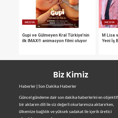
MEDYA
MEDYA
Gupi ve Gülmeyen Kral Türkiye’nin
M Lisa 
ilk IMAX® animasyon filmi oluyor
Yeni İş B
Biz Kimiz
Haberler | Son Dakika Haberler
Güncel gündeme dair son dakika haberlerini en objektif
bir aktarım dili ile siz değerli okurlarımıza aktarırken,
ülkemize bağlılık ve yüksek sadakat ile içerik üretici