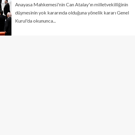
Anayasa Mahkemesi'nin Can Atalay'ın milletvekilliğinin
düşmesinin yok kararında olduğuna yönelik kararı Genel
Kurul'da okununca...