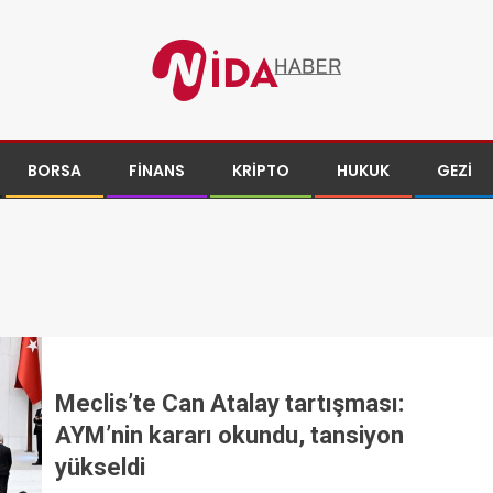
BORSA
FINANS
KRIPTO
HUKUK
GEZI
Meclis’te Can Atalay tartışması:
AYM’nin kararı okundu, tansiyon
yükseldi