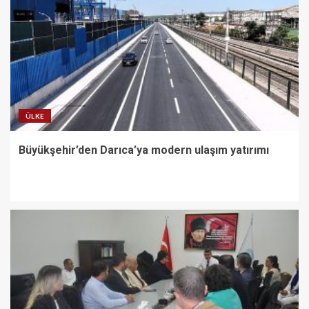
ÜLKE
Büyükşehir’den Darıca’ya modern ulaşım yatırımı