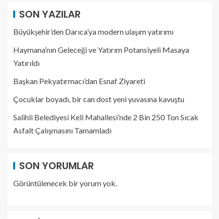
SON YAZILAR
Büyükşehir’den Darıca’ya modern ulaşım yatırımı
Haymana’nın Geleceği ve Yatırım Potansiyeli Masaya
Yatırıldı
Başkan Pekyatırmacı’dan Esnaf Ziyareti
Çocuklar boyadı, bir can dost yeni yuvasına kavuştu
Salihli Belediyesi Keli Mahallesi’nde 2 Bin 250 Ton Sıcak
Asfalt Çalışmasını Tamamladı
SON YORUMLAR
Görüntülenecek bir yorum yok.