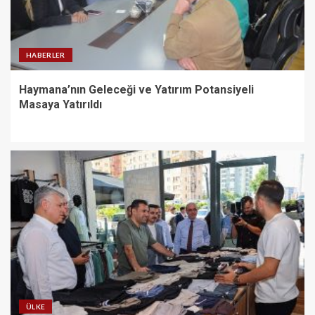
HABERLER
Haymana’nın Geleceği ve Yatırım Potansiyeli
Masaya Yatırıldı
ÜLKE