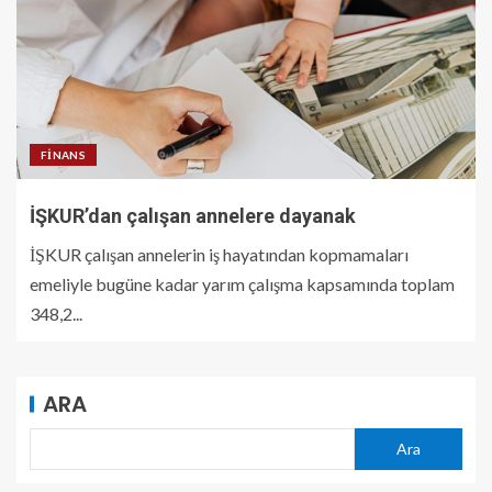
FINANS
İŞKUR’dan çalışan annelere dayanak
İŞKUR çalışan annelerin iş hayatından kopmamaları
emeliyle bugüne kadar yarım çalışma kapsamında toplam
348,2...
ARA
Ara