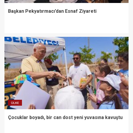
Başkan Pekyatırmacı’dan Esnaf Ziyareti
ÜLKE
Çocuklar boyadı, bir can dost yeni yuvasına kavuştu