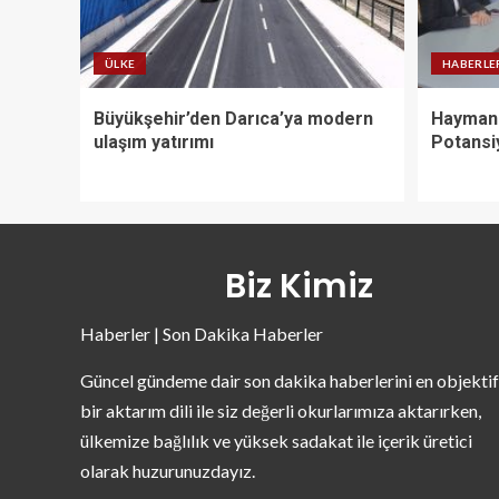
ÜLKE
HABERLE
Büyükşehir’den Darıca’ya modern
Haymana
ulaşım yatırımı
Potansiy
Biz Kimiz
Haberler | Son Dakika Haberler
Güncel gündeme dair son dakika haberlerini en objektif
bir aktarım dili ile siz değerli okurlarımıza aktarırken,
ülkemize bağlılık ve yüksek sadakat ile içerik üretici
olarak huzurunuzdayız.