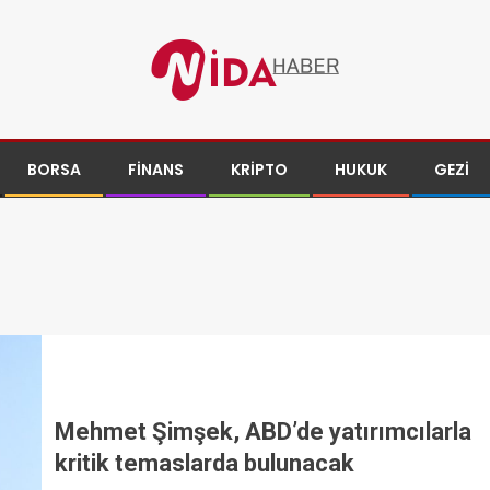
BORSA
FINANS
KRIPTO
HUKUK
GEZI
Mehmet Şimşek, ABD’de yatırımcılarla
kritik temaslarda bulunacak