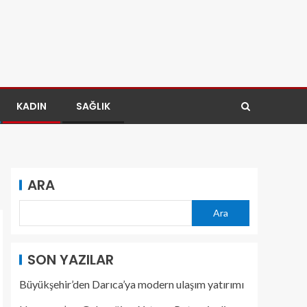
KADIN
SAĞLIK
ARA
Ara
SON YAZILAR
Büyükşehir’den Darıca’ya modern ulaşım yatırımı