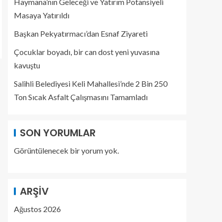
Haymana’nın Geleceği ve Yatırım Potansiyeli
Masaya Yatırıldı
Başkan Pekyatırmacı’dan Esnaf Ziyareti
Çocuklar boyadı, bir can dost yeni yuvasına
kavuştu
Salihli Belediyesi Keli Mahallesi’nde 2 Bin 250
Ton Sıcak Asfalt Çalışmasını Tamamladı
SON YORUMLAR
Görüntülenecek bir yorum yok.
ARŞIV
Ağustos 2026