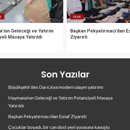
R
ÜLKE
’nın Geleceği ve Yatırım
Başkan Pekyatırmacı’dan E
eli Masaya Yatırıldı
Ziyareti
Son Yazılar
Büyükşehir’den Darıca’ya modern ulaşım yatırımı
Haymana’nın Geleceği ve Yatırım Potansiyeli Masaya
Yatırıldı
Başkan Pekyatırmacı’dan Esnaf Ziyareti
Çocuklar boyadı, bir can dost yeni yuvasına kavuştu