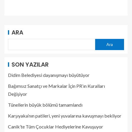
ARA
Ara
SON YAZILAR
Didim Belediyesi dayanışmayı büyütüyor
Bağımsız Sanatçı ve Markalar İçin PR’ın Kuralları
Değişiyor
Tünellerin büyük bölümü tamamlandı
Karşıyaka’nın patileri, yeni yuvalarına kavuşmayı bekliyor
Canik’te Tüm Çocuklar Hediyelerine Kavuşuyor