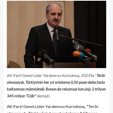
AK Parti Genel Lider Yardımcısı Kurtulmuş, 2023’te “
Terör
olmasaydı, Türkiye’nin her yıl ortalama 0,50 puan daha fazla
kalkınması mümkündü. Bunun da rakamsal karşılığı 2 trilyon
345 milyar TL’dir”
demişti.
AK Parti Genel Lider Yardımcısı Kurtulmuş, “Terör