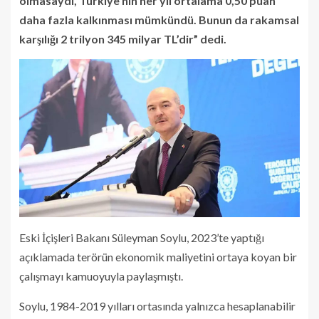
olmasaydı, Türkiye’nin her yıl ortalama 0,50 puan
daha fazla kalkınması mümkündü. Bunun da rakamsal
karşılığı 2 trilyon 345 milyar TL’dir” dedi.
Eski İçişleri Bakanı Süleyman Soylu, 2023’te yaptığı
açıklamada terörün ekonomik maliyetini ortaya koyan bir
çalışmayı kamuoyuyla paylaşmıştı.
Soylu, 1984-2019 yılları ortasında yalnızca hesaplanabilir