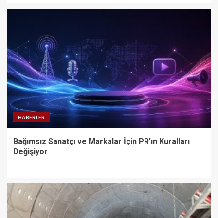
HABERLER
Bağımsız Sanatçı ve Markalar İçin PR’ın Kuralları
Değişiyor