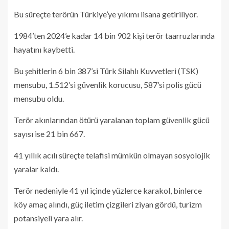
Bu süreçte terörün Türkiye’ye yıkımı lisana getiriliyor.
1984’ten 2024’e kadar 14 bin 902 kişi terör taarruzlarında
hayatını kaybetti.
Bu şehitlerin 6 bin 387’si Türk Silahlı Kuvvetleri (TSK)
mensubu, 1.512’si güvenlik korucusu, 587’si polis gücü
mensubu oldu.
Terör akınlarından ötürü yaralanan toplam güvenlik gücü
sayısı ise 21 bin 667.
41 yıllık acılı süreçte telafisi mümkün olmayan sosyolojik
yaralar kaldı.
Terör nedeniyle 41 yıl içinde yüzlerce karakol, binlerce
köy amaç alındı, güç iletim çizgileri ziyan gördü, turizm
potansiyeli yara alır.