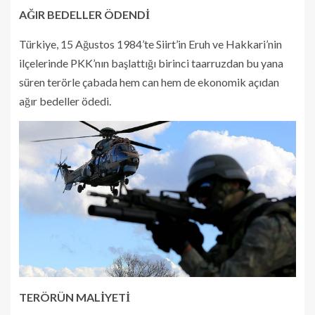
AĞIR BEDELLER ÖDENDİ
Türkiye, 15 Ağustos 1984’te Siirt’in Eruh ve Hakkari’nin
ilçelerinde PKK’nın başlattığı birinci taarruzdan bu yana
süren terörle çabada hem can hem de ekonomik açıdan
ağır bedeller ödedi.
TERÖRÜN MALİYETİ