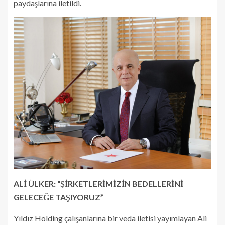
paydaşlarına iletildi.
ALİ ÜLKER: “ŞİRKETLERİMİZİN BEDELLERİNİ
GELECEĞE TAŞIYORUZ”
Yıldız Holding çalışanlarına bir veda iletisi yayımlayan Ali