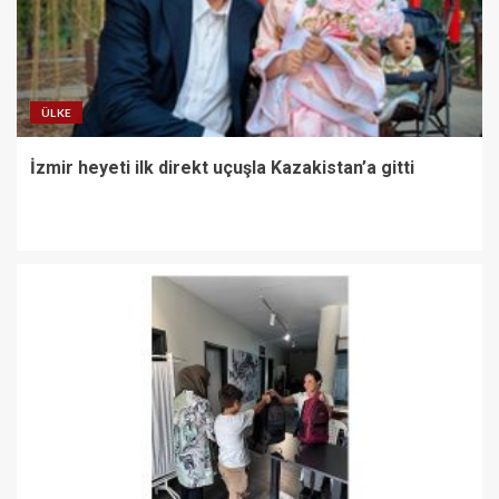
ÜLKE
İzmir heyeti ilk direkt uçuşla Kazakistan’a gitti