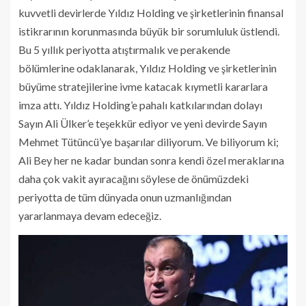
kuvvetli devirlerde Yıldız Holding ve şirketlerinin finansal
istikrarının korunmasında büyük bir sorumluluk üstlendi.
Bu 5 yıllık periyotta atıştırmalık ve perakende
bölümlerine odaklanarak, Yıldız Holding ve şirketlerinin
büyüme stratejilerine ivme katacak kıymetli kararlara
imza attı. Yıldız Holding’e pahalı katkılarından dolayı
Sayın Ali Ülker’e teşekkür ediyor ve yeni devirde Sayın
Mehmet Tütüncü’ye başarılar diliyorum. Ve biliyorum ki;
Ali Bey her ne kadar bundan sonra kendi özel meraklarına
daha çok vakit ayıracağını söylese de önümüzdeki
periyotta de tüm dünyada onun uzmanlığından
yararlanmaya devam edeceğiz.