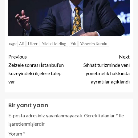
Ali
Ülker
Yıldız Holding
Yılı
Yönetim Kurulu
Tags:
Previous
Next
Zelzele sonrası İstanbul’un
Sıhhat turizminde yeni
kuzeyindeki ilçelere talep
yönetmelik hakkında
var
ayrıntılar açıklandı
Bir yanıt yazın
E-posta adresiniz yayınlanmayacak.
Gerekli alanlar
*
ile
işaretlenmişlerdir
Yorum
*