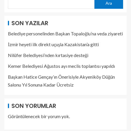
Ara
SON YAZILAR
Belediye personelinden Başkan Topaloğlu’na veda ziyareti
İzmir heyeti ilk direkt uçuşla Kazakistan’a gitti
Nilüfer Belediyesi’nden kırtasiye desteği
Kemer Belediyesi Ağustos ayı meclis toplantısı yapıldı
Başkan Hatice Gençay’ın Önerisiyle Akyeniköy Düğün
Salonu Yıl Sonuna Kadar Ücretsiz
SON YORUMLAR
Görüntülenecek bir yorum yok.