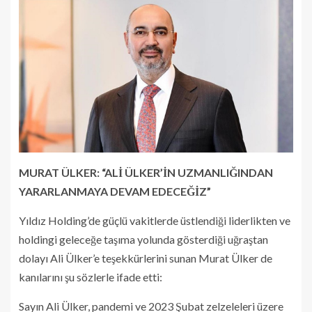
MURAT ÜLKER: “ALİ ÜLKER’İN UZMANLIĞINDAN
YARARLANMAYA DEVAM EDECEĞİZ”
Yıldız Holding’de güçlü vakitlerde üstlendiği liderlikten ve
holdingi geleceğe taşıma yolunda gösterdiği uğraştan
dolayı Ali Ülker’e teşekkürlerini sunan Murat Ülker de
kanılarını şu sözlerle ifade etti:
Sayın Ali Ülker, pandemi ve 2023 Şubat zelzeleleri üzere