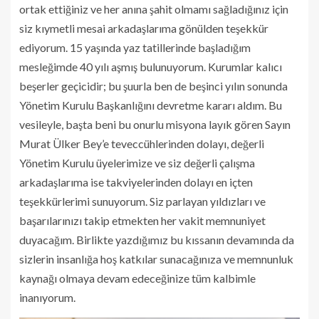
ortak ettiğiniz ve her anına şahit olmamı sağladığınız için
siz kıymetli mesai arkadaşlarıma gönülden teşekkür
ediyorum. 15 yaşında yaz tatillerinde başladığım
mesleğimde 40 yılı aşmış bulunuyorum. Kurumlar kalıcı
beşerler geçicidir; bu şuurla ben de beşinci yılın sonunda
Yönetim Kurulu Başkanlığını devretme kararı aldım. Bu
vesileyle, başta beni bu onurlu misyona layık gören Sayın
Murat Ülker Bey’e teveccühlerinden dolayı, değerli
Yönetim Kurulu üyelerimize ve siz değerli çalışma
arkadaşlarıma ise takviyelerinden dolayı en içten
teşekkürlerimi sunuyorum. Siz parlayan yıldızları ve
başarılarınızı takip etmekten her vakit memnuniyet
duyacağım. Birlikte yazdığımız bu kıssanın devamında da
sizlerin insanlığa hoş katkılar sunacağınıza ve memnunluk
kaynağı olmaya devam edeceğinize tüm kalbimle
inanıyorum.