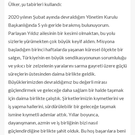
Ülker, şu tabirleri kullandı:
2020 yılının Şubat ayında devraldığım Yönetim Kurulu
Başkanlığında 5 yılı geride bırakmış bulunuyorum.
Parlayan Yıldız ailesinin bir kesimi olmaktan, bu yolu
sizlerle yürümekten çok büyük keyif aldım. Misyona
başladığım birinci haftalarda yaşanan küresel ölçekte bir
salgın, Türkiye’nin en büyük sendikasyonunun sorumluluğu
ve yıkıcı bir zelzelenin yaralarını sarma gayreti üzere güçlü
süreçlerin üstesinden daima birlikte geldik.
Büyüklerimizden devraldığımız bu değerli mirası
güçlendirmek ve geleceğe daha sağlam bir halde taşımak
için daima birlikte çalıştık. Şirketlerimizin kıymetlerini ve
iş yapma hallerini, sürdürülebilir bir geleceğe taşımak
ismine kıymetli adımlar attık. Yıllar boyunca,
dayanışmanın, azmin ve iş birliğinin bizi nasıl
güçlendirdiğine birlikte şahit olduk. Bu hoş başarılara beni