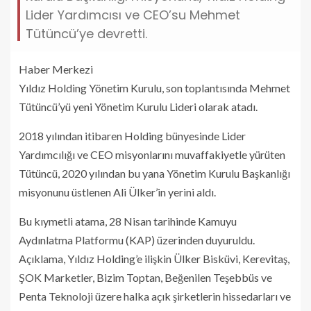
Lider Yardımcısı ve CEO’su Mehmet
Tütüncü’ye devretti.
Haber Merkezi
Yıldız Holding Yönetim Kurulu, son toplantısında Mehmet
Tütüncü’yü yeni Yönetim Kurulu Lideri olarak atadı.
2018 yılından itibaren Holding bünyesinde Lider
Yardımcılığı ve CEO misyonlarını muvaffakiyetle yürüten
Tütüncü, 2020 yılından bu yana Yönetim Kurulu Başkanlığı
misyonunu üstlenen Ali Ülker’in yerini aldı.
Bu kıymetli atama, 28 Nisan tarihinde Kamuyu
Aydınlatma Platformu (KAP) üzerinden duyuruldu.
Açıklama, Yıldız Holding’e ilişkin Ülker Bisküvi, Kerevitaş,
ŞOK Marketler, Bizim Toptan, Beğenilen Teşebbüs ve
Penta Teknoloji üzere halka açık şirketlerin hissedarları ve