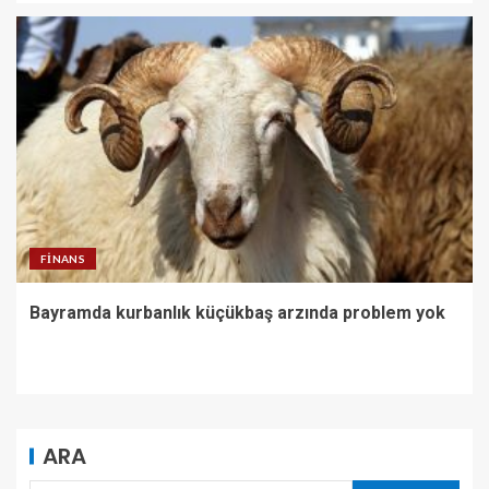
FINANS
Bayramda kurbanlık küçükbaş arzında problem yok
ARA